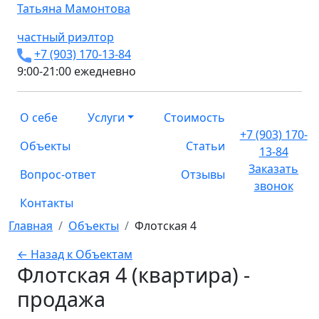
Татьяна
Мамонтова
частный риэлтор
+7 (903) 170-13-84
9:00-21:00 ежедневно
О себе
Услуги
Стоимость
+7 (903) 170-
Объекты
Статьи
13-84
Заказать
Вопрос-ответ
Отзывы
звонок
Контакты
Главная
Объекты
Флотская 4
← Назад к Объектам
Флотская 4 (квартира) -
продажа