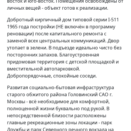
восток и юго-восток. Помещения освобождены от
личных вещей - объект готов к реализации.
Добротный кирпичный дом типовой серии I-511
1965 года постройки (НЕ включён в программу
реновации) после капитального ремонта с
заменой всех центральных коммуникаций. Двор
утопает в зелени. В подъезде идеально чисто без
посторонних запахов. Благоустроенная
придомовая территория с детской площадкой и
вместительной автопарковкой.
Добропорядочные, спокойные соседи.
Развитая социально-бытовая инфраструктура
старого обжитого района Головинский САО г.
Москвы - всё необходимое для комфортной,
полноценной жизни буквально под рукой. В
непосредственной близости расположены
главные рекреационные зоны локации - парк
Дружбы и парк Северного речного вокзала на