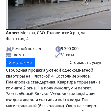
Адрес:
Москва, САО, Головинский р-н, ул.
Флотская, 4
Речной вокзал
9 300 000
1 комн.
31 кв.м.
Хочу так же
Стоимость услуг
Свободная продажа уютной однокомнатной
квартиры на Флотской 4. Состояние жилое.
Планировка стандартная. Квартира торцевая - в
комнате 2 окна. На полу линолиум и паркет.
Застеклённый балкон. Установлена надёжная
входная дверь и счётчики учёта воды. Газ
магистральный (без колонки). Окна на северо-