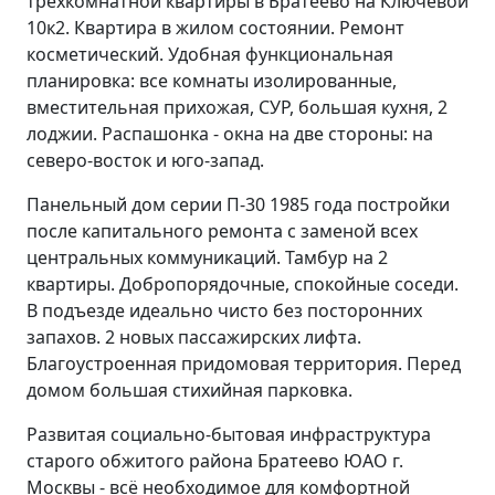
трёхкомнатной квартиры в Братеево на Ключевой
10к2. Квартира в жилом состоянии. Ремонт
косметический. Удобная функциональная
планировка: все комнаты изолированные,
вместительная прихожая, СУР, большая кухня, 2
лоджии. Распашонка - окна на две стороны: на
северо-восток и юго-запад.
Панельный дом серии П-30 1985 года постройки
после капитального ремонта с заменой всех
центральных коммуникаций. Тамбур на 2
квартиры. Добропорядочные, спокойные соседи.
В подъезде идеально чисто без посторонних
запахов. 2 новых пассажирских лифта.
Благоустроенная придомовая территория. Перед
домом большая стихийная парковка.
Развитая социально-бытовая инфраструктура
старого обжитого района Братеево ЮАО г.
Москвы - всё необходимое для комфортной