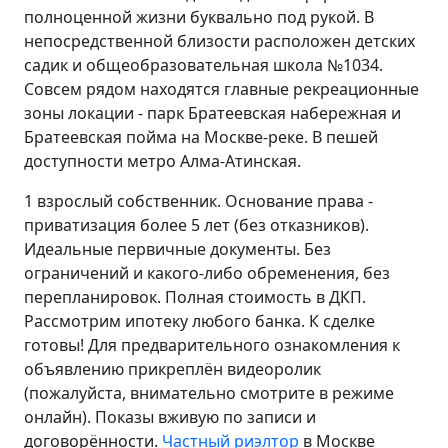
полноценной жизни буквально под рукой. В
непосредственной близости расположен детских
садик и общеобразовательная школа №1034.
Совсем рядом находятся главные рекреационные
зоны локации - парк Братеевская набережная и
Братеевская пойма на Москве-реке. В пешей
доступности метро Алма-Атинская.
1 взрослый собственник. Основание права -
приватизация более 5 лет (без отказников).
Идеальные первичные документы. Без
ограничений и какого-либо обременения, без
перепланировок. Полная стоимость в ДКП.
Рассмотрим ипотеку любого банка. К сделке
готовы! Для предварительного ознакомления к
объявлению прикреплён видеоролик
(пожалуйста, внимательно смотрите в режиме
онлайн). Показы вживую по записи и
договорённости.
Частный риэлтор
в Москве