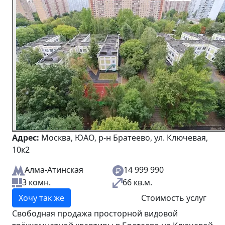
Адрес:
Москва, ЮАО, р-н Братеево, ул. Ключевая,
10к2
Алма-Атинская
14 999 990
3 комн.
66 кв.м.
Хочу так же
Стоимость услуг
Свободная продажа просторной видовой