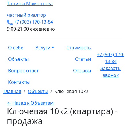
Татьяна
Мамонтова
частный риэлтор
+7 (903) 170-13-84
9:00-21:00 ежедневно
О себе
Услуги
Стоимость
+7 (903) 170-
Объекты
Статьи
13-84
Заказать
Вопрос-ответ
Отзывы
звонок
Контакты
Главная
Объекты
Ключевая 10к2
← Назад к Объектам
Ключевая 10к2 (квартира) -
продажа