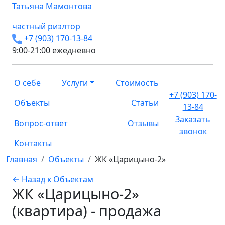
Татьяна
Мамонтова
частный риэлтор
+7 (903) 170-13-84
9:00-21:00 ежедневно
О себе
Услуги
Стоимость
+7 (903) 170-
Объекты
Статьи
13-84
Заказать
Вопрос-ответ
Отзывы
звонок
Контакты
Главная
Объекты
ЖК «Царицыно-2»
← Назад к Объектам
ЖК «Царицыно-2»
(квартира) - продажа