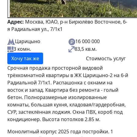
Адрес:
Москва, ЮАО, р-н Бирюлёво Восточное, 6-
я Радиальная ул., 7/1к1
Царицыно
16 000 000
3 комн.
83,5 кв.м.
Хочу так же
Стоимость услуг
Срочная продажа просторной видовой
трёхкомнатной квартиры в ЖК Царицыно-2 на 6-й
Радиальной 7/1к1. Распашонка с окнами на
восток и запад. Квартира без ремонта - голый
бетон. Полноразмерные изолированные
комнаты, большая кухня, кладовая/гардеробная,
СУР, застеклённая лоджия. Окна ПВХ, короб под
кондиционер. Высота потолков 2.85 м.
Монолитный корпус 2025 года постройки. 1