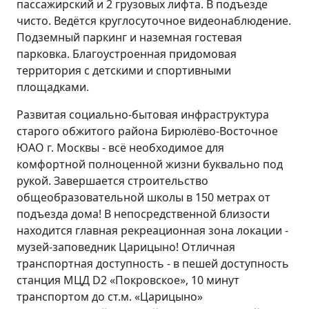
пассажирский и 2 грузовых лифта. В подъезде
чисто. Ведётся круглосуточное видеонаблюдение.
Подземный паркинг и наземная гостевая
парковка. Благоустроенная придомовая
территория с детскими и спортивными
площадками.
Развитая социально-бытовая инфраструктура
старого обжитого района Бирюлёво-Восточное
ЮАО г. Москвы - всё необходимое для
комфортной полноценной жизни буквально под
рукой. Завершается строительство
общеобразовательной школы в 150 метрах от
подъезда дома! В непосредственной близости
находится главная рекреационная зона локации -
музей-заповедник Царицыно! Отличная
транспортная доступность - в пешей доступность
станция МЦД D2 «Покровское», 10 минут
транспортом до ст.м. «Царицыно»