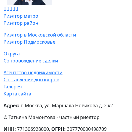
Риэлтор метро
Риэлтор район
Риэлтор в Московской области
Риэлтор Подмосковье
Округа
Сопровождение сделки
Агентство недвижимости
Составление договоров
Галерея
Карта сайта
Адрес:
г. Москва, ул. Маршала Новикова д. 2 к2
© Татьяна Мамонтова - частный риелтор
ИНН:
771306928000,
ОГРН:
307770000498709