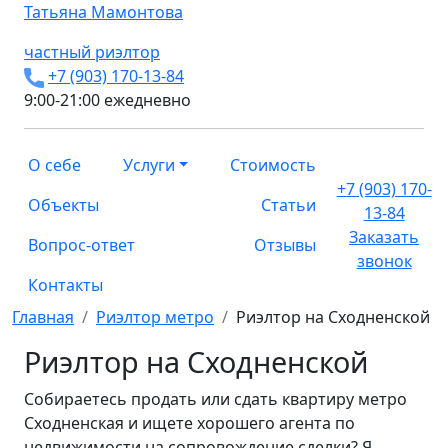
Татьяна
Мамонтова
частный риэлтор
+7 (903) 170-13-84
9:00-21:00 ежедневно
О себе
Услуги
Стоимость
+7 (903) 170-
Объекты
Статьи
13-84
Заказать
Вопрос-ответ
Отзывы
звонок
Контакты
Главная
Риэлтор метро
Риэлтор на Сходненской
Риэлтор на Сходненской
Собираетесь продать или сдать квартиру метро
Сходненская и ищете хорошего агента по
недвижимости на сопровождение сделки? Я