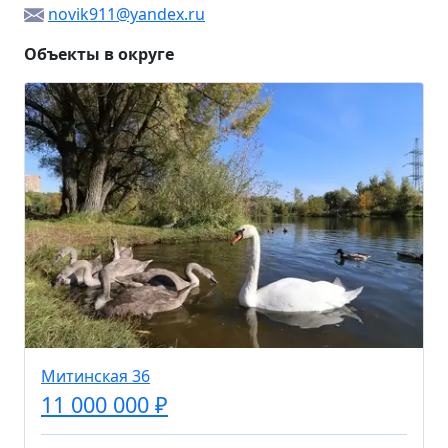
novik911@yandex.ru
Объекты в округе
Митинская 36
11 000 000 ₽