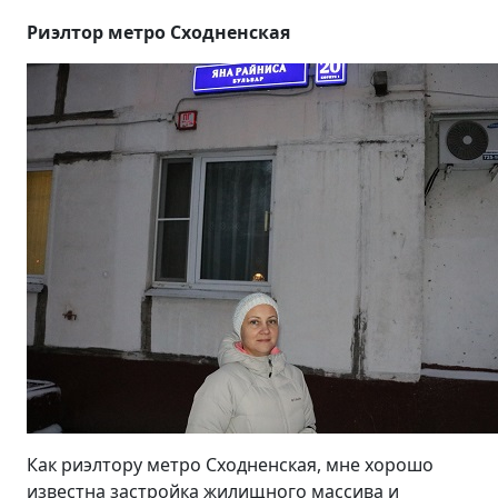
Риэлтор метро Сходненская
Как риэлтору метро Сходненская, мне хорошо
известна застройка жилищного массива и