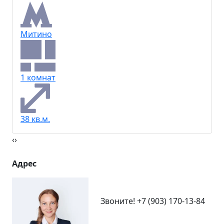
Митино
1 комнат
38 кв.м.
‹
›
Адрес
Звоните!
+7 (903) 170-13-84