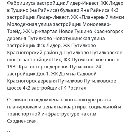
Фабрициуса застройщик Лидер-Инвест, ЖК Лидер
в Тушино (на Райниса) бульвар Яна Райниса 4к3
застройщик Лидер-Инвест, ЖК «Планерный Химки
Молодежная улица застройщик Монолевер-
Трейд, ЖК Up-квартал Новое Тушино Красногорск
деревня Путилково Новотушинская улица
застройщик Фск Лидер, ЖК Путилково
Красногорский район д. Путилково Путилковское
шоссе застройщик Пик, ЖК Путилковское шоссе
19ВГ Красногорск деревня Путилково 24
застройщик Дск-1, ЖК Дом на Садовой
Красногорск деревня Путилково Путилковское
шоссе 4к2 застройщик ГК Роситал.
Отлично осведомлена о конъюнктуре рынка,
планировках и ценах на квартиры, социальной и
транспортной инфраструктуре на ст.м.
Сходненская.