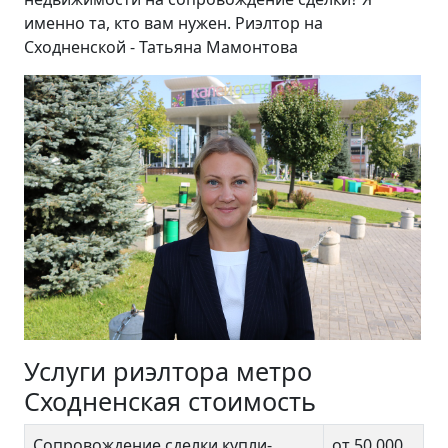
именно та, кто вам нужен. Риэлтор на
Сходненской - Татьяна Мамонтова
Услуги риэлтора метро
Сходненская стоимость
Сопровождение сделки купли-
от 50 000