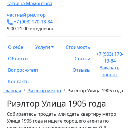
Татьяна
Мамонтова
частный риэлтор
+7 (903) 170-13-84
9:00-21:00 ежедневно
О себе
Услуги
Стоимость
+7 (903) 170-
Объекты
Статьи
13-84
Заказать
Вопрос-ответ
Отзывы
звонок
Контакты
Главная
Риэлтор метро
Риэлтор Улица 1905 года
Риэлтор Улица 1905 года
Собираетесь продать или сдать квартиру метро
Улица 1905 года и ищете хорошего агента по
недвижимости на сопровождение сделки? Я