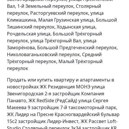
Вал, 1-й Земельный переулок, Столярный
переулок, Расторгуевский переулок, улица
Климашкина, Малая Грузинская улица, Большой
Тишинский переулок, Ходынская улица,
Рочдельская улица, Большой Трёхгорный
переулок, улица Трёхгорный Вал, улица
Заморёнова, Большой Предтеченский переулок,
Николоваганьковский переулок, Средний
Трёхгорный переулок, Малый Трёхгорный
переулок
Продать или купить квартиру и апартаменты в
новостройках ЖК Резиденция МОНЭ улица
Звенигородская 2-я застройщик Компания
Панавто, ЖК RedSide (РедСайд) улица Сергея
Макеева 9 застройщик 7-й таксомоторный парк,
ЖК Лидер на Пресне Красногвардейский бульвар
15с2 застройщик Лидер-Инвест, ЖК Рассвет Loft-
Studio Столярный переулок 3к34 застройщик KR