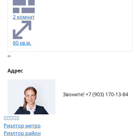
2 комнат
60 кв.м.
‹
›
Адрес
Звоните!
+7 (903) 170-13-84
Риэлтор метро
Риэлтор район