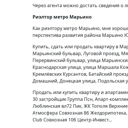
Через агента можно достать сведения о 
Риэлтор метро Марьино
Как риэлтору метро Марьино, мне хорош
перспектива развития района Марьино 
Купить, сдать или продать квартиру в М
Марьинский бульвар, Луговой проезд, Мя
Перервинский бульвар, улица Марьинский
Краснодарская улица, улица Маршала Кож
Кремлёвских Курсантов, Батайский проез
Домашний, Донецкая улица, Подольская у
Продать или купить квартиру и апартам
30 застройщик Группа Псн, Апарт-компле
Люблинская вл72 Пик, ЖК Тополя Верхние
Атмосфера Совхозная 8б Желдорипотека, 
Club Совхозная 10б Центр-Инвест...