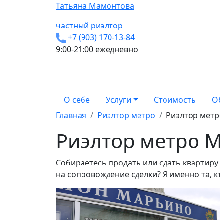
Татьяна
Мамонтова
частный риэлтор
+7 (903) 170-13-84
9:00-21:00 ежедневно
О себе
Услуги
Стоимость
О
Главная
Риэлтор метро
Риэлтор мет
Риэлтор метро 
Собираетесь продать или сдать квартир
на сопровождение сделки? Я именно та, к