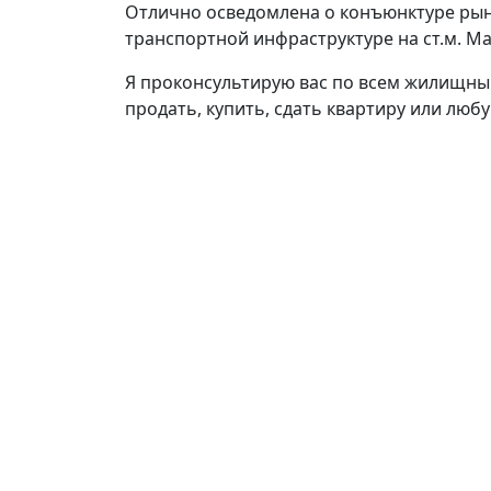
Отлично осведомлена о конъюнктуре рынк
транспортной инфраструктуре на ст.м. М
Я проконсультирую вас по всем жилищны
продать, купить, сдать квартиру или лю