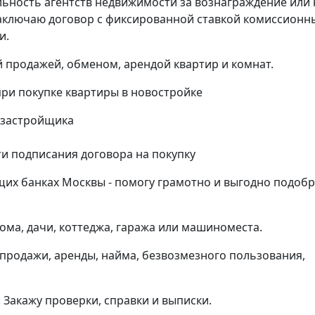
ельность агентств недвижимости за вознаграждение или 
заключаю договор с фиксированной ставкой комиссионн
и.
 продажей, обменом, арендой квартир и комнат.
и покупке квартиры в новостройке
 застройщика
и подписания договора на покупку
щих банках Москвы - помогу грамотно и выгодно подоб
ома, дачи, коттеджа, гаража или машиноместа.
продажи, аренды, найма, безвозмезного пользования,
Закажу проверки, справки и выписки.