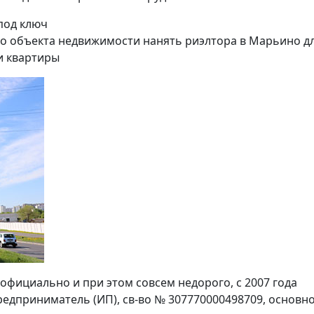
под ключ
о объекта недвижимости нанять риэлтора в Марьино д
и квартиры
официально и при этом совсем недорого, с 2007 года
едприниматель (ИП), св-во № 307770000498709, основн