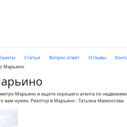
бъекты
Статьи
Вопрос-ответ
Отзывы
Конт
ро Марьино
Марьино
у метро Марьино и ищете хорошего агента по недвижим
то вам нужен. Риэлтор в Марьино - Татьяна Мамонтова