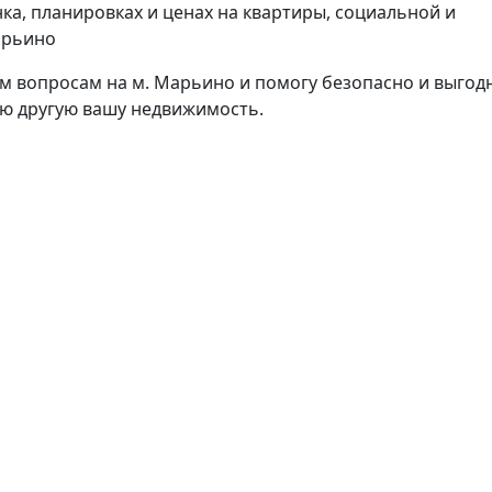
а, планировках и ценах на квартиры, социальной и
арьино
м вопросам на м. Марьино и помогу безопасно и выгод
бую другую вашу недвижимость.