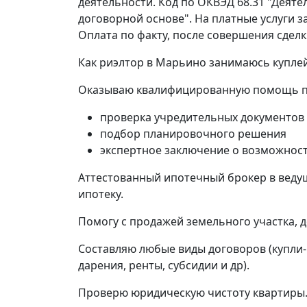
деятельности. Код по ОКВЭД 68.31 "Деят
договорной основе". На платные услуги 
Оплата по факту, после совершения сделк
Как риэлтор в Марьино занимаюсь куплей
Оказываю квалифицированную помощь пр
проверка учредительных документов
подбор планировочного решения
экспертное заключение о возможност
Аттестованный ипотечный брокер в веду
ипотеку.
Помогу с продажей земельного участка, д
Составляю любые виды договоров (купли-
дарения, ренты, субсидии и др).
Проверю юридическую чистоту квартиры. 