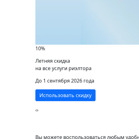
Братиславская
2 ком
2 комнат
10%
58 кв
53 кв.м.
Летняя скидка
на все услуги риэлтора
ики
До 1 сентября 2026 года
Использовать скидку
‹
›
Вы можете воспользоваться любым удобн