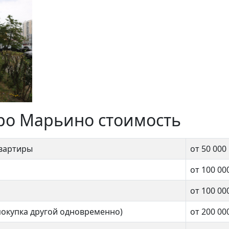
тро Марьино стоимость
квартиры
от 50 000
от 100 00
от 100 00
покупка другой одновременно)
от 200 00