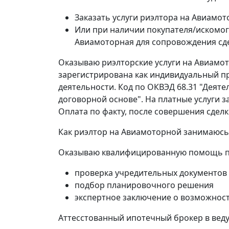
Заказать услуги риэлтора на Авиамо
Или при наличии покупателя/искомо
Авиамоторная для сопровождения сд
Оказываю риэлторские услуги на Авиамот
зарегистрирована как индивидуальный пр
деятельности. Код по ОКВЭД 68.31 "Деят
договорной основе". На платные услуги 
Оплата по факту, после совершения сделк
Как риэлтор на Авиамоторной занимаюсь 
Оказываю квалифицированную помощь пр
проверка учредительных документов
подбор планировочного решения
экспертное заключение о возможност
Аттесстованный ипотечный брокер в веду