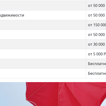
от 50 000
недвижимости
от 50 000
от 150 00
от 50 000
от 30 000
от 5 000 Р
Бесплатн
чная 5
Юных Ленинцев 113к4
Бесплатн
999 990 ₽
9 200 000 ₽