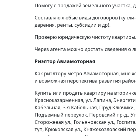
Помогу с продажей земельного участка, д
Составляю любые виды договоров (купли-
дарения, ренты, субсидии и др).
Проверю юридическую чистоту квартиры. 
Через агента можно достать сведения о 
Риэлтор Авиамоторная
Как риэлтору метро Авиамоторная, мне 
и возможная перспектива развития райо
Купить или продать квартиру на вторичк
Красноказарменная, ул. Лапина, Энергети
Кабельная, 3-я Кабельная, Пруд Ключики,
Подъемный переулок, Перовский пр-д., У
Сторожевая ул., Гольяновская ул., Госпит
туп, Крюковская ул., Княжекозловский пер.