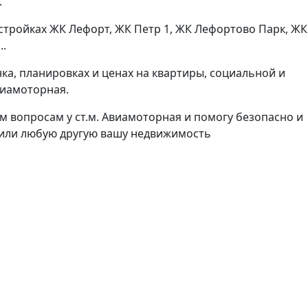
.
стройках ЖК Лефорт, ЖК Петр 1, ЖК Лефортово Парк, ЖК
..
а, планировках и ценах на квартиры, социальной и
виамоторная.
 вопросам у ст.м. Авиамоторная и помогу безопасно и
у или любую другую вашу недвижимость