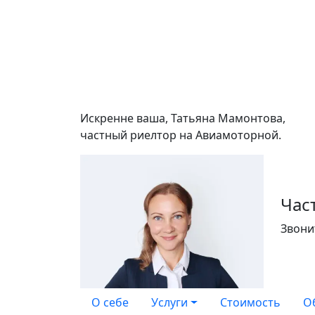
Искренне ваша, Татьяна Мамонтова,
частный риелтор на Авиамоторной.
Час
Звони
О себе
Услуги
Стоимость
О