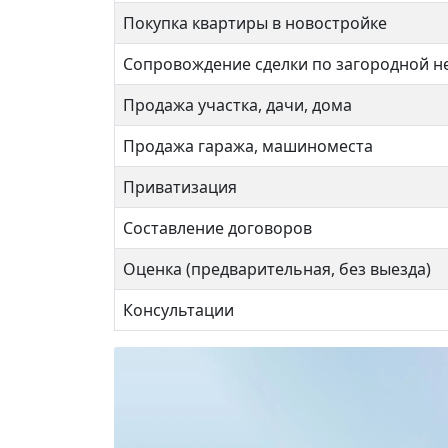
Покупка квартиры в новостройке
Сопровождение сделки по загородной 
Продажа участка, дачи, дома
Продажа гаража, машиноместа
Приватизация
Составление договоров
Оценка (предварительная, без выезда)
Совхозная 4к4
Нали
Консультации
12 500 000 ₽
15 