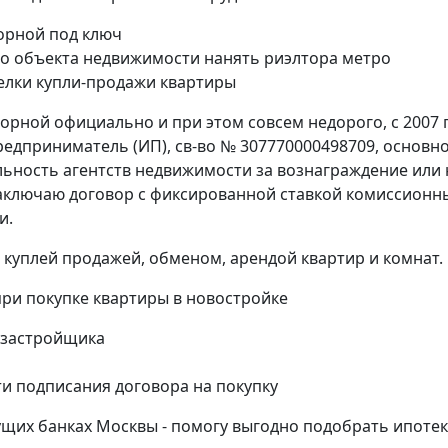
торной под ключ
го объекта недвижимости нанять риэлтора метро
елки купли-продажи квартиры
орной официально и при этом совсем недорого, с 2007 
едприниматель (ИП), св-во № 307770000498709, основн
ельность агентств недвижимости за вознаграждение или 
заключаю договор с фиксированной ставкой комиссионн
и.
куплей продажей, обменом, арендой квартир и комнат.
и покупке квартиры в новостройке
 застройщика
и подписания договора на покупку
щих банках Москвы - помогу выгодно подобрать ипотек