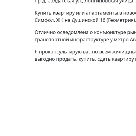
пр-д, Солдатская ул., Лонгиновская улица..
Купить квартиру или апартаменты в ново
Симфол, ЖК на Душинской 16 (Геометрия).
Отлично осведомлена о конъюнктуре рынк
транспортной инфраструктуре у метро А
Я проконсультирую вас по всем жилищным
выгодно продать, купить, сдать квартир