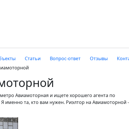
бъекты
Статьи
Вопрос-ответ
Отзывы
Конт
виамоторной
амоторной
 метро Авиамоторная и ищете хорошего агента по
Я именно та, кто вам нужен. Риэлтор на Авиамоторной -