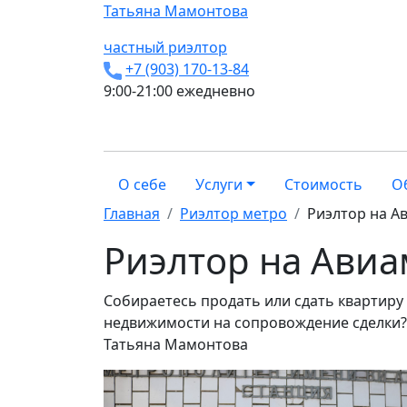
Татьяна
Мамонтова
частный риэлтор
+7 (903) 170-13-84
9:00-21:00 ежедневно
О себе
Услуги
Стоимость
О
Главная
Риэлтор метро
Риэлтор на А
Риэлтор на Ави
Собираетесь продать или сдать квартиру
недвижимости на сопровождение сделки? 
Татьяна Мамонтова