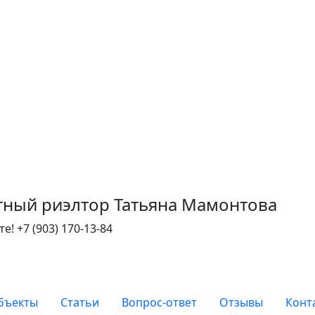
тный риэлтор Татьяна Мамонтова
те!
+7 (903) 170-13-84
бъекты
Статьи
Вопрос-ответ
Отзывы
Конт