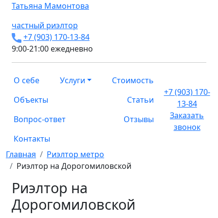
Татьяна
Мамонтова
частный риэлтор
+7 (903) 170-13-84
9:00-21:00 ежедневно
О себе
Услуги
Стоимость
+7 (903) 170-
Объекты
Статьи
13-84
Заказать
Вопрос-ответ
Отзывы
звонок
Контакты
Главная
Риэлтор метро
Риэлтор на Дорогомиловской
Риэлтор на
Дорогомиловской