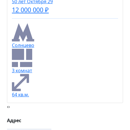
50 лет Октября 29
12 000 000 ₽
Солнцево
3 комнат
64 кв.м.
‹
›
Адрес