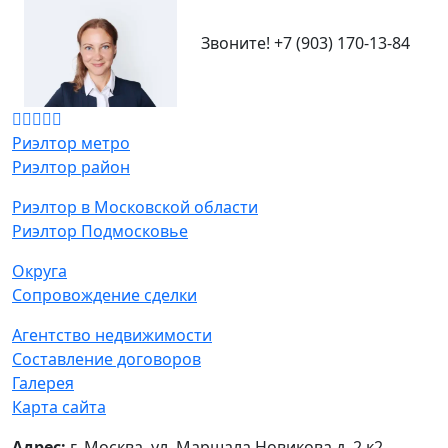
Звоните!
+7 (903) 170-13-84
Риэлтор метро
Риэлтор район
Риэлтор в Московской области
Риэлтор Подмосковье
Округа
Сопровождение сделки
Агентство недвижимости
Составление договоров
Галерея
Карта сайта
Адрес:
г. Москва, ул. Маршала Новикова д. 2 к2