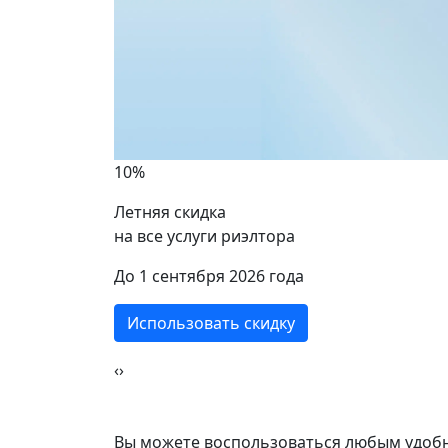
Перв
2 комнат
1 ком
56 кв.м.
10%
36 кв
Летняя скидка
на все услуги риэлтора
ики
До 1 сентября 2026 года
Использовать скидку
‹
›
Вы можете воспользоваться любым удобн