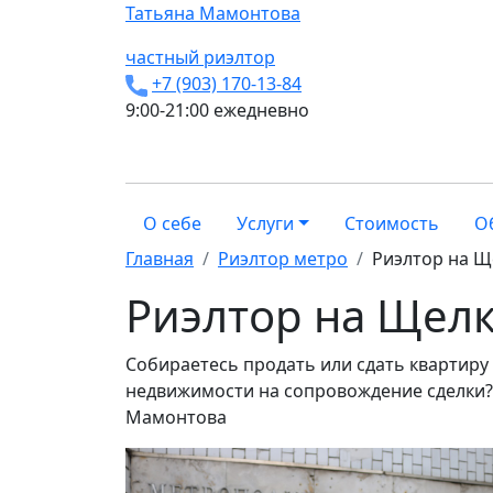
Татьяна
Мамонтова
частный риэлтор
+7 (903) 170-13-84
9:00-21:00 ежедневно
О себе
Услуги
Стоимость
О
Главная
Риэлтор метро
Риэлтор на Щ
Риэлтор на Щел
Собираетесь продать или сдать квартиру
недвижимости на сопровождение сделки? Я
Мамонтова