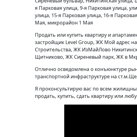
Сиреневый бульвар, Никитинская улица, Щ
я Парковая улица, 9-я Парковая улица, ул
улица, 15-я Парковая улица, 16-я Парковая
Мая, микрорайон 1 Мая
Продать или купить квартиру и апартамен
застройщик Level Group, ЖК Мой адрес н
Строительства, ЖК ИзМайЛово Никитинск
Щитниково, ЖК Сиреневый парк, ЖК в Мкр
Отлично осведомлена о конъюнктуре рынк
транспортной инфраструктуре на ст.м.Ще
Я проконсультирую вас по всем жилищны
продать, купить, сдать квартиру или лю