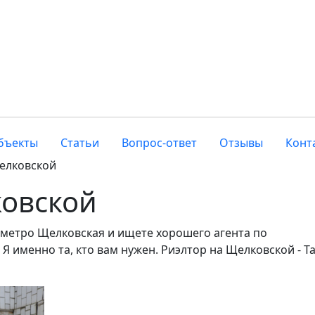
бъекты
Статьи
Вопрос-ответ
Отзывы
Конт
елковской
ковской
 метро Щелковская и ищете хорошего агента по
 именно та, кто вам нужен. Риэлтор на Щелковской - Т