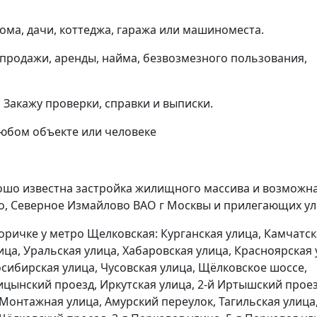
ома, дачи, коттеджа, гаража или машиноместа.
продажи, аренды, найма, безвозмезного пользования,
Закажу проверки, справки и выписки.
любом объекте или человеке
рошо известна застройка жилищного массива и возможн
во, Северное Измайлово ВАО г Москвы и прилегающих у
торичке у метро Щелковская: Курганская улица, Камчатс
ица, Уральская улица, Хабаровская улица, Красноярская 
осибирская улица, Чусовская улица, Щёлковское шоссе,
ицынский проезд, Иркутская улица, 2-й Иртышский проез
Монтажная улица, Амурский переулок, Тагильская улица