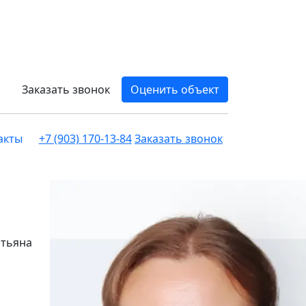
Заказать звонок
Оценить объект
акты
+7 (903) 170-13-84
Заказать звонок
атьяна