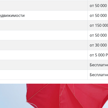
от 50 000
недвижимости
от 50 000
от 150 00
от 50 000
от 30 000
от 5 000 Р
Бесплатн
омайская 81
Открытое шоссе 1к7
99 990 ₽
8 700 000 ₽
Бесплатн