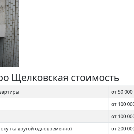
ро Щелковская стоимость
квартиры
от 50 000
от 100 00
от 100 00
покупка другой одновременно)
от 200 00