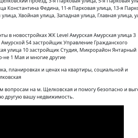
ёлковский проезд, 3-я Парковая улица, 5-я Парковая ули
ица Константина Федина, 11-я Парковая улица, 13-я Парк
 улица, Хвойная улица, Западная улица, Главная улица, у
ты в новостройках ЖК Level Амурская Амурская улица 3
а Амурской 54 застройщик Управление Гражданского
ая улица 10 застройщик Студия, Микрорайон Янтарный
-не 1 Мая и многие другие
а, планировках и ценах на квартиры, социальной и
лковская
м вопросам на м. Щелковская и помогу безопасно и вы
бую другую вашу недвижимость.