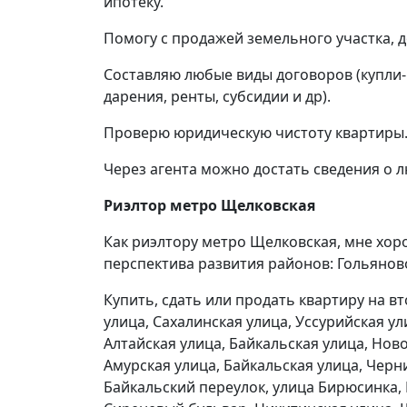
ипотеку.
Помогу с продажей земельного участка, д
Составляю любые виды договоров (купли-
дарения, ренты, субсидии и др).
Проверю юридическую чистоту квартиры. 
Через агента можно достать сведения о 
Риэлтор метро Щелковская
Как риэлтору метро Щелковская, мне хо
перспектива развития районов: Гольяно
Купить, сдать или продать квартиру на в
улица, Сахалинская улица, Уссурийская ул
Алтайская улица, Байкальская улица, Нов
Амурская улица, Байкальская улица, Черн
Байкальский переулок, улица Бирюсинка, 