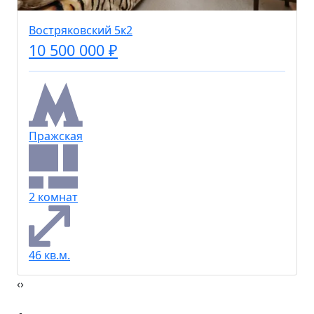
Востряковский 5к2
10 500 000 ₽
Пражская
2 комнат
46 кв.м.
‹
›