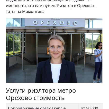
именно та, кто вам нужен. Риэлтор в Орехово -
Татьяна Мамонтова
Услуги риэлтора метро
Орехово стоимость
Сопровождение сделки купли-
от 50 000