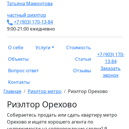
Татьяна
Мамонтова
частный риэлтор
+7 (903) 170-13-84
9:00-21:00 ежедневно
О себе
Услуги
Стоимость
+7 (903) 170-
Объекты
Статьи
13-84
Заказать
Вопрос-ответ
Отзывы
звонок
Контакты
Главная
Риэлтор метро
Риэлтор Орехово
Риэлтор Орехово
Собираетесь продать или сдать квартиру метро
Орехово и ищете хорошего агента по
недвижимости на сопровождение сделки? Я