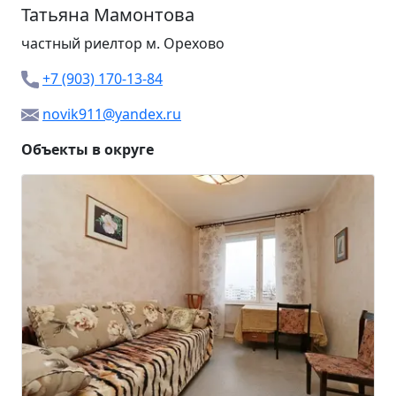
Татьяна Мамонтова
частный риелтор м.
Орехово
+7 (903) 170-13-84
novik911@yandex.ru
Объекты в округе