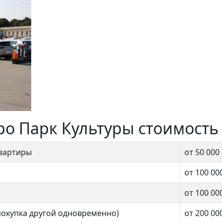
ро Парк Культуры стоимость
квартиры
от 50 000
от 100 00
от 100 00
покупка другой одновременно)
от 200 00