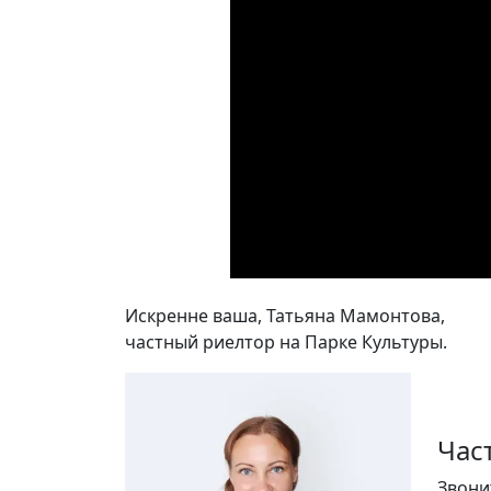
Искренне ваша, Татьяна Мамонтова,
частный риелтор на Парке Культуры.
Час
Звони