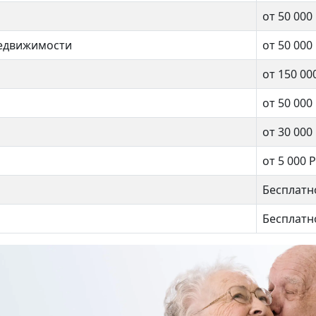
от 50 000
недвижимости
от 50 000
от 150 00
от 50 000
от 30 000
от 5 000 Р
Бесплатн
 Басманная 4-6с3
Мантулинская 9к2
Бесплатн
500 000 ₽
56 000 000 ₽