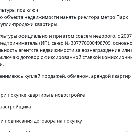
ультуры под ключ
о объекта недвижимости нанять риэлтора метро Парк
купли-продажи квартиры
льтуры официально и при этом совсем недорого, с 2007
едприниматель (ИП), св-во № 307770000498709, основн
ельность агентств недвижимости за вознаграждение или 
заключаю договор с фиксированной ставкой комиссионн
и.
занимаюсь куплей продажей, обменом, арендой квартир
и покупке квартиры в новостройке
 застройщика
и подписания договора на покупку