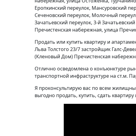
набережная, улица Остоженка, Турчанино
Еропкинский переулок, Мансуровский пер
Сеченовский переулок, Молочный переулок
Зачатьевский переулок, 3-й Зачатьевский
Пречистенская набережная, улица Пречис
Продать или купить квартиру и апартаме
Льва Толстого 23/7 застройщик Галс-Дев
(Кленовый Дом) Пречистенская набережн
Отлично осведомлена о конъюнктуре рынк
транспортной инфраструктуре на ст.м. Па
Я проконсультирую вас по всем жилищным
выгодно продать, купить, сдать квартир