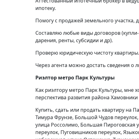
Аттестованный ипотечный брокер в веду
ипотеку.
Помогу с продажей земельного участка, д
Составляю любые виды договоров (купли-
дарения, ренты, субсидии и др).
Проверю юридическую чистоту квартиры. 
Через агента можно достать сведения о 
Риэлтор метро Парк Культуры
Как риэлтору метро Парк Культуры, мне 
перспектива развития района Хамовники
Купить, сдать или продать квартиру на П
Тимура Фрунзе, Большой Чудов переулок, 
улица Россолимо, Большая Пироговская у
переулок, Пуговишников переулок, Языко