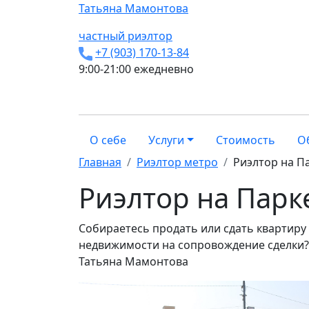
Татьяна
Мамонтова
частный риэлтор
+7 (903) 170-13-84
9:00-21:00 ежедневно
О себе
Услуги
Стоимость
О
Главная
Риэлтор метро
Риэлтор на П
Риэлтор на Парк
Собираетесь продать или сдать квартиру
недвижимости на сопровождение сделки? Я
Татьяна Мамонтова