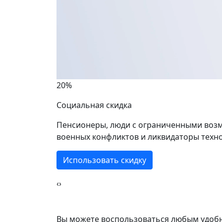
Крас
2 ком
20%
Социальная скидка
40 кв
Пенсионеры, люди с ограниченными возм
военных конфликтов и ликвидаторы техно
Использовать скидку
‹
›
Вы можете воспользоваться любым удобн