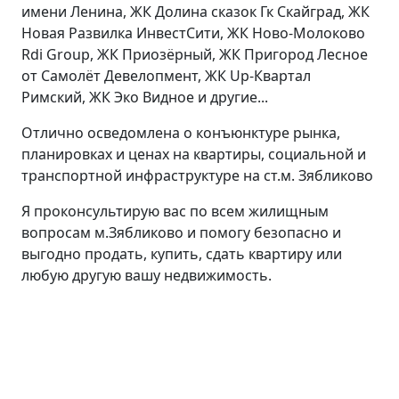
имени Ленина, ЖК Долина сказок Гк Скайград, ЖК
Новая Развилка ИнвестСити, ЖК Ново-Молоково
Rdi Group, ЖК Приозёрный, ЖК Пригород Лесное
от Самолёт Девелопмент, ЖК Up-Квартал
Римский, ЖК Эко Видное и другие...
Отлично осведомлена о конъюнктуре рынка,
планировках и ценах на квартиры, социальной и
транспортной инфраструктуре на ст.м. Зябликово
Я проконсультирую вас по всем жилищным
вопросам м.Зябликово и помогу безопасно и
выгодно продать, купить, сдать квартиру или
любую другую вашу недвижимость.