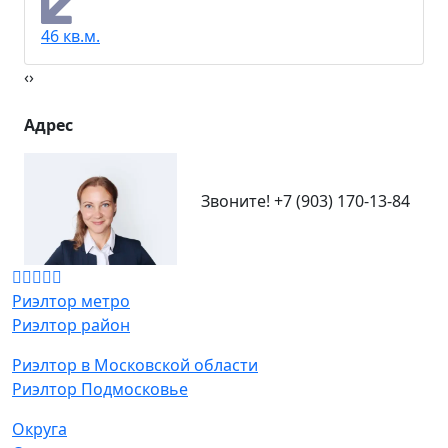
46 кв.м.
‹
›
Адрес
Звоните!
+7 (903) 170-13-84
Риэлтор метро
Риэлтор район
Риэлтор в Московской области
Риэлтор Подмосковье
Округа