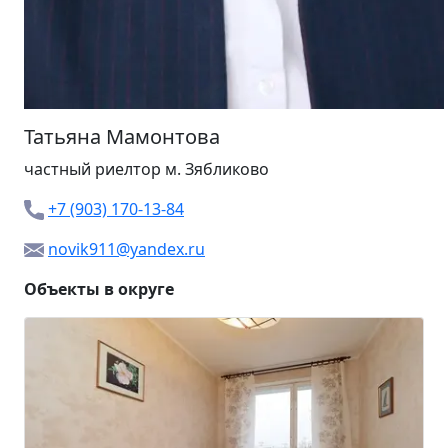
Татьяна Мамонтова
частный риелтор м.
Зябликово
+7 (903) 170-13-84
novik911@yandex.ru
Объекты в округе