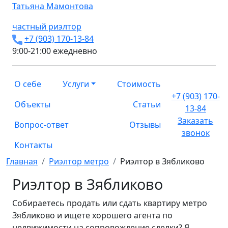
Татьяна
Мамонтова
частный риэлтор
+7 (903) 170-13-84
9:00-21:00 ежедневно
О себе
Услуги
Стоимость
+7 (903) 170-
Объекты
Статьи
13-84
Заказать
Вопрос-ответ
Отзывы
звонок
Контакты
Главная
Риэлтор метро
Риэлтор в Зябликово
Риэлтор в Зябликово
Собираетесь продать или сдать квартиру метро
Зябликово и ищете хорошего агента по
недвижимости на сопровождение сделки? Я