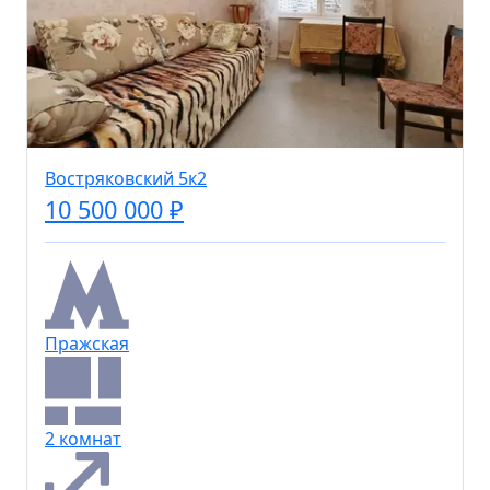
Востряковский 5к2
10 500 000 ₽
Пражская
2 комнат