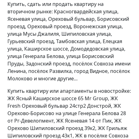
Купить, сдать или продать квартиру на
вторичном рынке: Красногвардейская улица,
Ясеневая улица, Ореховый бульвар, Борисовский
проезд, Ореховый проезд, Воронежская улица,
улица Мусы Джалиля, Шипиловская улица,
Гурьевский проезд, Тамбовская улица, Елецкая
улица, Каширское шоссе, Домодедовская улица,
улица Генерала Белова, улица Борисовский
Пруды, Задонский проезд, посёлок Совхоза имени
Ленина, посёлок Развилка, город Видное, посёлок
Молоково и многие другие...
Купить квартиру или апартаменты в новостройке:
ЖК Ясный Каширское шоссе 65 Mr Group, ЖК
Fresh Ореховый бульвар 24стр2 Донстрой, ЖК
Орехово-Борисово на улице Генерала Белова 28
от Рг-Девелопмент, ЖК Ясеневая 14 от Пик, ЖК
Орехово Шипиловский проезд 39к2, ЖК Грильяж
Шипиловский проезд 43к1, ЖК в посёлке Совхоза