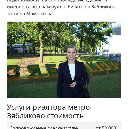
именно та, кто вам нужен. Риэлтор в Зябликово -
Татьяна Мамонтова
Услуги риэлтора метро
Зябликово стоимость
Сопровождение сделки купли-
от 50 000