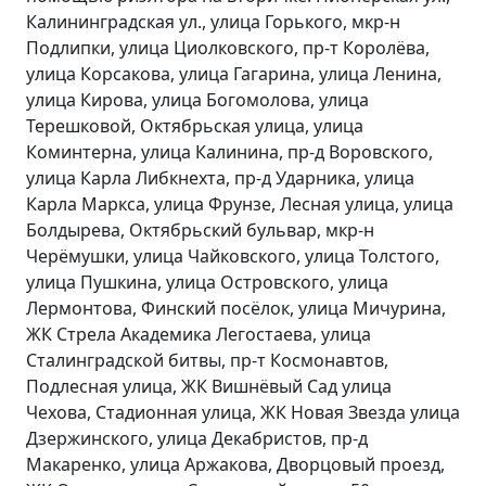
Калининградская ул., улица Горького, мкр-н
Подлипки, улица Циолковского, пр-т Королёва,
улица Корсакова, улица Гагарина, улица Ленина,
улица Кирова, улица Богомолова, улица
Терешковой, Октябрьская улица, улица
Коминтерна, улица Калинина, пр-д Воровского,
улица Карла Либкнехта, пр-д Ударника, улица
Карла Маркса, улица Фрунзе, Лесная улица, улица
Болдырева, Октябрьский бульвар, мкр-н
Черёмушки, улица Чайковского, улица Толстого,
улица Пушкина, улица Островского, улица
Лермонтова, Финский посёлок, улица Мичурина,
ЖК Стрела Академика Легостаева, улица
Сталинградской битвы, пр-т Космонавтов,
Подлесная улица, ЖК Вишнёвый Сад улица
Чехова, Стадионная улица, ЖК Новая Звезда улица
Дзержинского, улица Декабристов, пр-д
Макаренко, улица Аржакова, Дворцовый проезд,