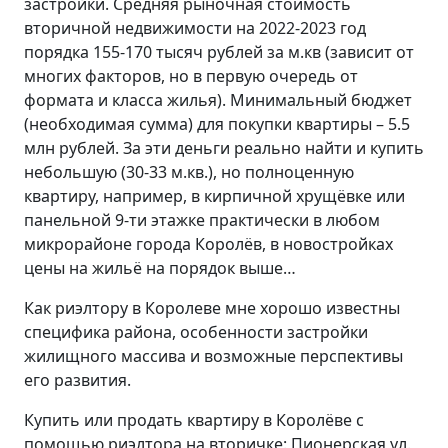
застройки. Средняя рыночная стоимость
вторичной недвижимости на 2022-2023 год
порядка 155-170 тысяч рублей за м.кв (зависит от
многих факторов, но в первую очередь от
формата и класса жилья). Минимальный бюджет
(необходимая сумма) для покупки квартиры – 5.5
млн рублей. За эти деньги реально найти и купить
небольшую (30-33 м.кв.), но полноценную
квартиру, например, в кирпичной хрущёвке или
панельной 9-ти этажке практически в любом
микрорайоне города Королёв, в новостройках
цены на жильё на порядок выше…
Как риэлтору в Королеве мне хорошо известны
специфика района, особенности застройки
жилищного массива и возможные перспективы
его развития.
Купить или продать квартиру в Королёве с
помощью риэлтора на вторичке: Пионерская ул.,