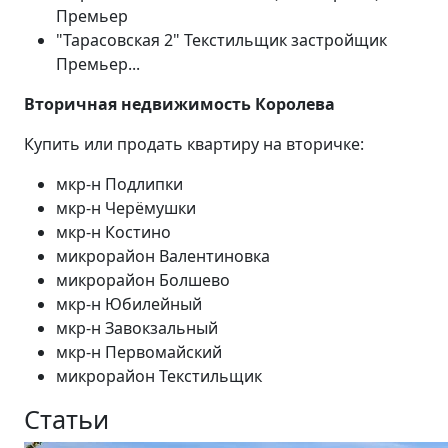
Премьер
"Тарасовская 2" Текстильщик застройщик
Премьер...
Вторичная недвижимость Королева
Купить или продать квартиру на вторичке:
мкр-н Подлипки
мкр-н Черёмушки
мкр-н Костино
микрорайон Валентиновка
микрорайон Болшево
мкр-н Юбилейный
мкр-н Завокзальный
мкр-н Первомайский
микрорайон Текстильщик
Статьи