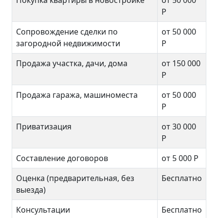
Покупка квартиры в новостройке
от 50 000
Р
Сопровождение сделки по
от 50 000
загородной недвижимости
Р
Продажа участка, дачи, дома
от 150 000
Р
Продажа гаража, машиноместа
от 50 000
Р
Приватизация
от 30 000
Р
Составление договоров
от 5 000 Р
Оценка (предварительная, без
Бесплатно
выезда)
Консультации
Бесплатно