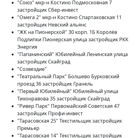
"Союз" мкр-н Костино Подмосковная 7
застройщик Сбер-инвест
"Омега 2" мкр-н Костино Спартаковская 11
застройщик Невский альянс
"ЖК на Пионерской" 30 корп. 1Б Королёв
Подлипки Пионерская улица застройщик РКК
Энергия
"Папанинский" Юбилейный Ленинская улица
застройщик Скайград
"Созвездие"
"Театральный Парк" Болшево Бурковский
проезд 36 застройщик Гранель
"Первый Юбилейный" Юбилейный улица
Тихонравова 35 застройщик Скайград
"Ривер Парк" Первомайский Советская 47
застройщик Профи-инвест
"Тарасовская 25" Текстильщик застройщик
Премьер
"Тарасовская 14" Текстильщик застройщик