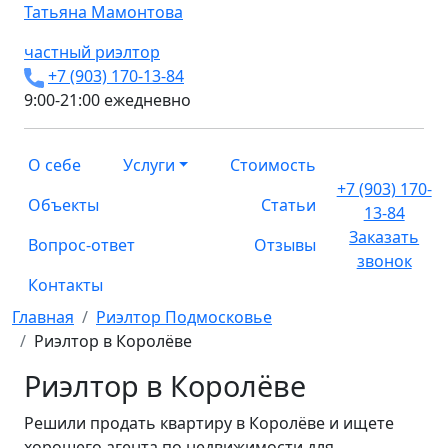
Татьяна
Мамонтова
частный риэлтор
+7 (903) 170-13-84
9:00-21:00 ежедневно
О себе
Услуги
Стоимость
+7 (903) 170-
Объекты
Статьи
13-84
Заказать
Вопрос-ответ
Отзывы
звонок
Контакты
Главная
Риэлтор Подмосковье
Риэлтор в Королёве
Риэлтор в Королёве
Решили продать квартиру в Королёве и ищете
хорошего агента по недвижимости для