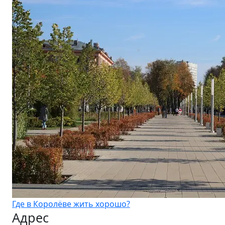
Где в Королёве жить хорошо?
Адрес