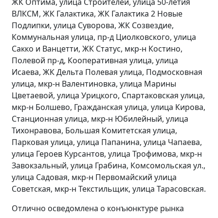
ЖК Оптима, улица Строителей, улица 50-летия
ВЛКСМ, ЖК Галактика, ЖК Галактика 2 Новые
Подлипки, улица Суворова, ЖК Созвездие,
Коммунальная улица, пр-д Циолковского, улица
Сакко и Ванцетти, ЖК Статус, мкр-н Костино,
Полевой пр-д, Кооперативная улица, улица
Исаева, ЖК Дельта Полевая улица, Подмосковная
улица, мкр-н Валентиновка, улица Марины
Цветаевой, улица Урицкого, Спартаковская улица,
мкр-н Болшево, Гражданская улица, улица Кирова,
Станционная улица, мкр-н Юбилейный, улица
Тихонравова, Большая Комитетская улица,
Парковая улица, улица Папанина, улица Чапаева,
улица Героев Курсантов, улица Трофимова, мкр-н
Завокзальный, улица Грабина, Комсомольская ул.,
улица Садовая, мкр-н Первомайский улица
Советская, мкр-н Текстильщик, улица Тарасовская.
Отлично осведомлена о конъюнктуре рынка