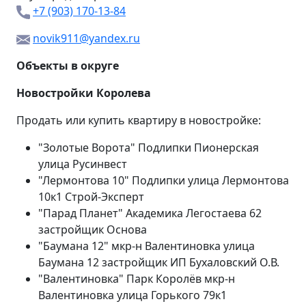
+7 (903) 170-13-84
novik911@yandex.ru
Объекты в округе
Новостройки Королева
Продать или купить квартиру в новостройке:
"Золотые Ворота" Подлипки Пионерская
улица Русинвест
"Лермонтова 10" Подлипки улица Лермонтова
10к1 Строй-Эксперт
"Парад Планет" Академика Легостаева 62
застройщик Основа
"Баумана 12" мкр-н Валентиновка улица
Баумана 12 застройщик ИП Бухаловский О.В.
"Валентиновка" Парк Королёв мкр-н
Валентиновка улица Горького 79к1