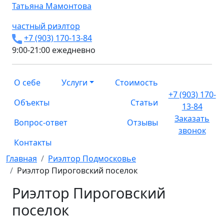
Татьяна
Мамонтова
частный риэлтор
+7 (903) 170-13-84
9:00-21:00 ежедневно
О себе
Услуги
Стоимость
+7 (903) 170-
Объекты
Статьи
13-84
Заказать
Вопрос-ответ
Отзывы
звонок
Контакты
Главная
Риэлтор Подмосковье
Риэлтор Пироговский поселок
Риэлтор Пироговский
поселок