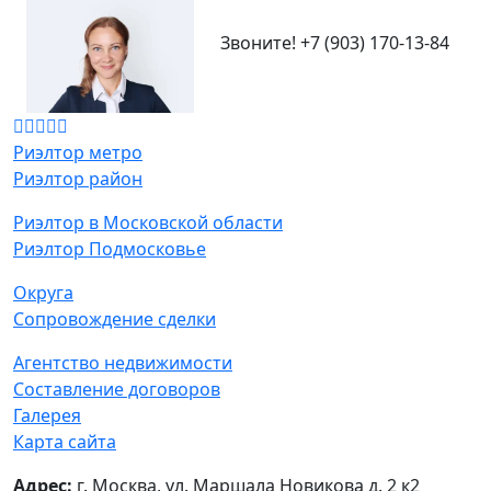
Звоните!
+7 (903) 170-13-84
Риэлтор метро
Риэлтор район
Риэлтор в Московской области
Риэлтор Подмосковье
Округа
Сопровождение сделки
Агентство недвижимости
Составление договоров
Галерея
Карта сайта
Адрес:
г. Москва, ул. Маршала Новикова д. 2 к2