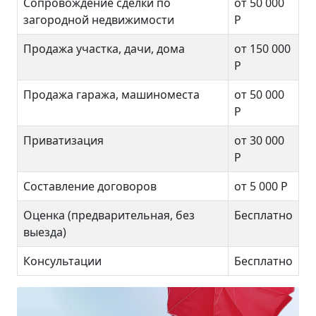
Сопровождение сделки по
от 50 000
загородной недвижимости
Р
Продажа участка, дачи, дома
от 150 000
Р
Продажа гаража, машиноместа
от 50 000
Р
Приватизация
от 30 000
Р
Составление договоров
от 5 000 Р
Оценка (предварительная, без
Бесплатно
выезда)
Консультации
Бесплатно