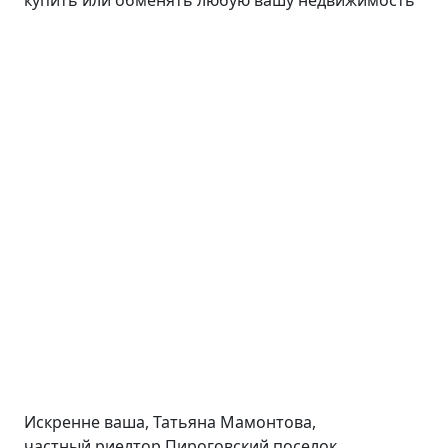
Искренне ваша, Татьяна Мамонтова,
частный риелтор Пироговский поселок.