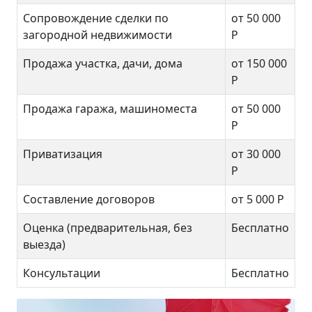
Сопровождение сделки по
от 50 000
загородной недвижимости
Р
Продажа участка, дачи, дома
от 150 000
Р
Продажа гаража, машиноместа
от 50 000
Р
Приватизация
от 30 000
Р
Составление договоров
от 5 000 Р
Оценка (предварительная, без
Бесплатно
выезда)
Консультации
Бесплатно