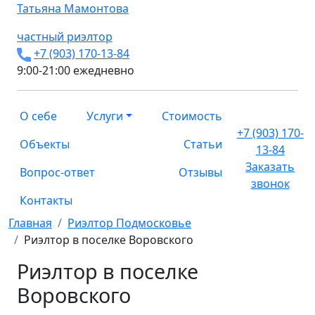
Татьяна
Мамонтова
частный риэлтор
+7 (903) 170-13-84
9:00-21:00 ежедневно
О себе
Услуги
Стоимость
+7 (903) 170-
Объекты
Статьи
13-84
Заказать
Вопрос-ответ
Отзывы
звонок
Контакты
Главная
Риэлтор Подмосковье
Риэлтор в поселке Воровского
Риэлтор в поселке
Воровского