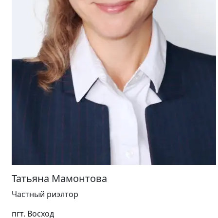
Татьяна Мамонтова
Частный риэлтор
пгт. Восход