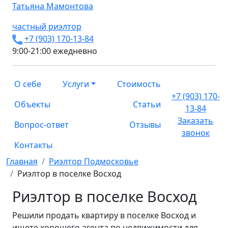
Татьяна
Мамонтова
частный риэлтор
+7 (903) 170-13-84
9:00-21:00 ежедневно
О себе
Услуги
Стоимость
+7 (903) 170-
Объекты
Статьи
13-84
Заказать
Вопрос-ответ
Отзывы
звонок
Контакты
Главная
Риэлтор Подмосковье
Риэлтор в поселке Восход
Риэлтор в поселке Восход
Решили продать квартиру в поселке Восход и
ищете хорошего агента по недвижимости для