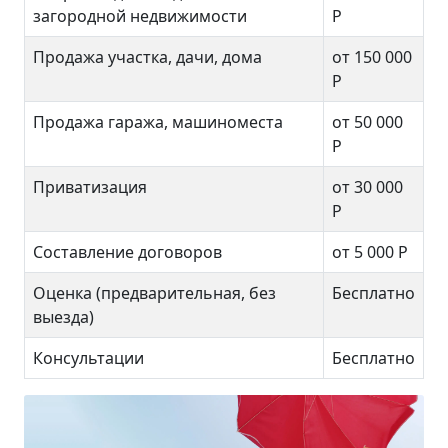
загородной недвижимости
Р
Продажа участка, дачи, дома
от 150 000
Р
Продажа гаража, машиноместа
от 50 000
Р
Приватизация
от 30 000
Р
Составление договоров
от 5 000 Р
Оценка (предварительная, без
Бесплатно
выезда)
Консультации
Бесплатно