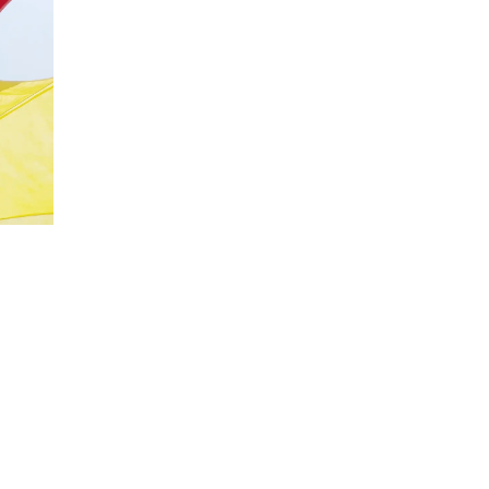
20%
Социальная скидка
Пенсионеры, люди с ограниченными возможно
военных конфликтов и ликвидаторы техногенн
Использовать скидку