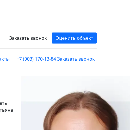
Заказать звонок
Оценить объект
акты
+7 (903) 170-13-84
Заказать звонок
ать
атьяна