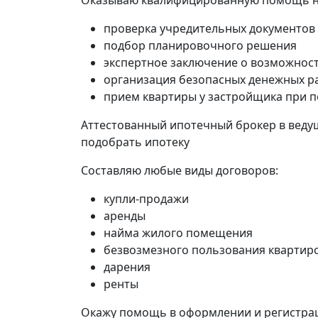
Оказываю квалифицированную помощь на 
проверка учредительных документов
подбор планировочного решения
экспертное заключение о возможност
организация безопасных денежных р
прием квартиры у застройщика при п
Аттестованный ипотечный брокер в ведущ
подобрать ипотеку
Составляю любые виды договоров:
купли-продажи
аренды
найма жилого помещения
безвозмезного пользования квартир
дарения
ренты
Окажу помощь в оформлении и регистра