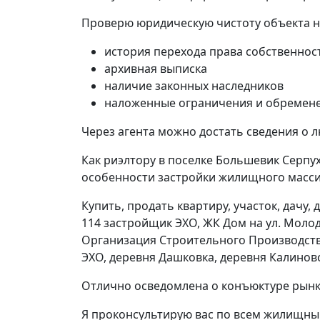
Проверю юридическую чистоту объекта 
история перехода права собственнос
архивная выписка
наличие законных наследников
наложенные ограничения и обремене
Через агента можно достать сведения о 
Как риэлтору в поселке Большевик Серпу
особенности застройки жилищного масси
Купить, продать квартиру, участок, дачу
114 застройщик ЭХО, ЖК Дом на ул. Мол
Организация Строительного Производств
ЭХО, деревня Дашковка, деревня Калинов
Отлично осведомлена о конъюктуре рынк
Я проконсультирую вас по всем жилищным