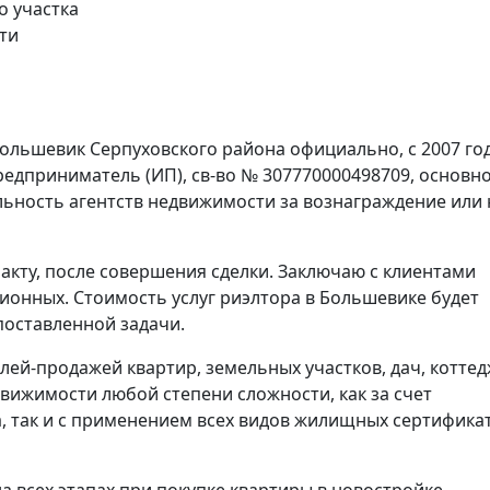
о участка
ти
Большевик Серпуховского района официально, с 2007 го
едприниматель (ИП), св-во № 307770000498709, основн
ельность агентств недвижимости за вознаграждение или 
акту, после совершения сделки. Заключаю с клиентами
ионных. Стоимость услуг риэлтора в Большевике будет
поставленной задачи.
лей-продажей квартир, земельных участков, дач, коттед
вижимости любой степени сложности, как за счет
, так и с применением всех видов жилищных сертифика