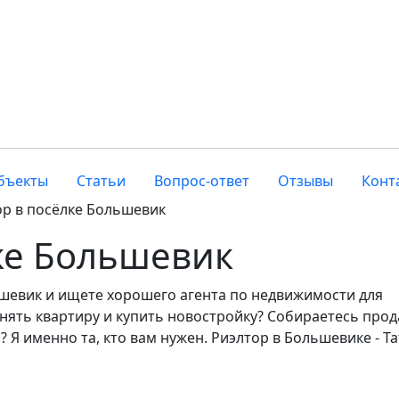
бъекты
Статьи
Вопрос-ответ
Отзывы
Конт
ор в посёлке Большевик
ке Большевик
шевик и ищете хорошего агента по недвижимости для
ять квартиру и купить новостройку? Собираетесь прод
? Я именно та, кто вам нужен. Риэлтор в Большевике - Т