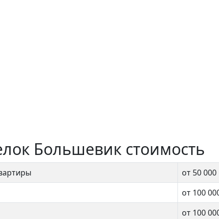
елок Большевик стоимость
квартиры
от 50 000
от 100 00
от 100 00