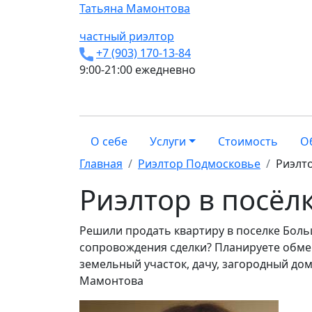
Татьяна
Мамонтова
частный риэлтор
+7 (903) 170-13-84
9:00-21:00 ежедневно
О себе
Услуги
Стоимость
О
Главная
Риэлтор Подмосковье
Риэлт
Риэлтор в посёл
Решили продать квартиру в поселке Боль
сопровождения сделки? Планируете обмен
земельный участок, дачу, загородный дом
Мамонтова