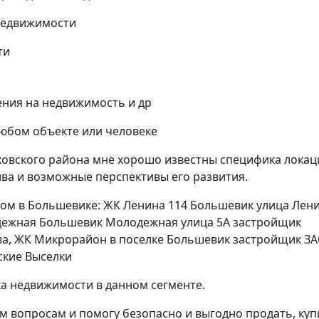
недвижимости
ти
ния на недвижимость и др
любом объекте или человеке
ховского района мне хорошо известны специфика локац
ва и возможные перспективы его развития.
, дом в Большевике: ЖК Ленина 114 Большевик улица Лен
одежная Большевик Молодежная улица 5А застройщик
а, ЖК Микрорайон в поселке Большевик застройщик З
ские Выселки
а недвижимости в данном сегменте.
 вопросам и помогу безопасно и выгодно продать, куп