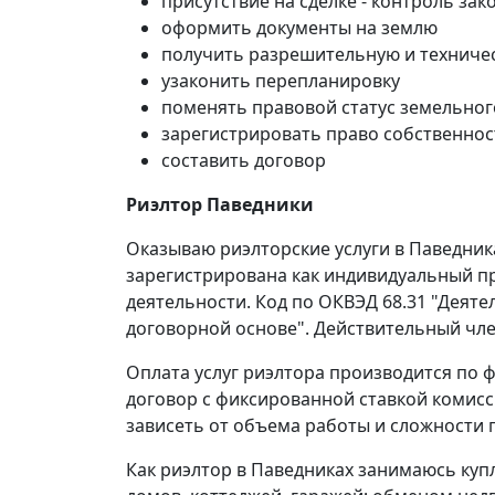
присутствие на сделке - контроль зак
оформить документы на землю
получить разрешительную и техниче
узаконить перепланировку
поменять правовой статус земельног
зарегистрировать право собственнос
составить договор
Риэлтор Паведники
Оказываю риэлторские услуги в Паведник
зарегистрирована как индивидуальный пр
деятельности. Код по ОКВЭД 68.31 "Деят
договорной основе". Действительный чле
Оплата услуг риэлтора производится по ф
договор с фиксированной ставкой комисс
зависеть от объема работы и сложности 
Как риэлтор в Паведниках занимаюсь куп