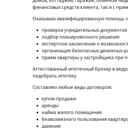
домов, коттеджей, гаражей; обменом нед
финансовых средств клиента, так и с пр
Оказываю квалифицированную помощь на 
проверка учредительных документов
подбор планировочного решения
экспертное заключение о возможност
организация безопасных денежных р
прием квартиры у застройщика при п
Аттестованный ипотечный брокер в ведущ
подобрать ипотеку
Составляю любые виды договоров:
купли-продажи
аренды
найма жилого помещения
безвозмезного пользования квартир
дарения