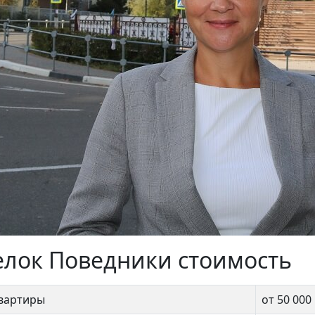
елок Поведники стоимость
квартиры
от 50 000