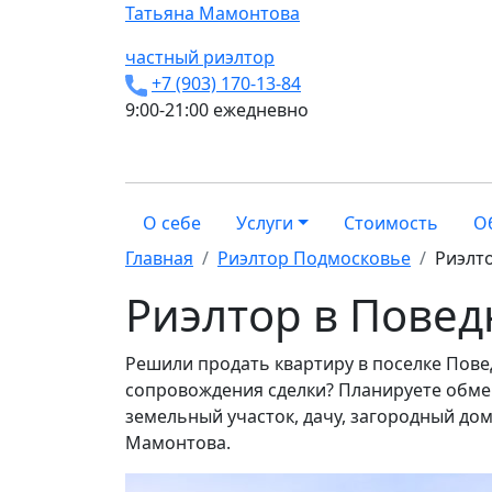
Татьяна
Мамонтова
частный риэлтор
+7 (903) 170-13-84
9:00-21:00 ежедневно
О себе
Услуги
Стоимость
О
Главная
Риэлтор Подмосковье
Риэлт
Риэлтор в Повед
Решили продать квартиру в поселке Пове
сопровождения сделки? Планируете обмен
земельный участок, дачу, загородный дом?
Мамонтова.