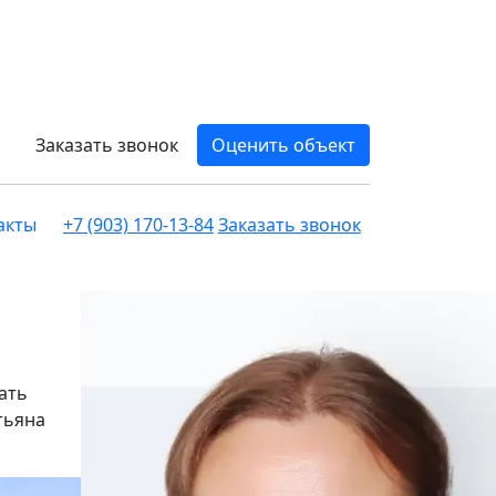
Заказать звонок
Оценить объект
акты
+7 (903) 170-13-84
Заказать звонок
ать
тьяна