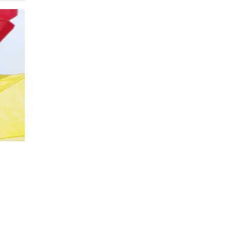
20%
Социальная скидка
Пенсионеры, люди с ограниченными возможно
военных конфликтов и ликвидаторы техногенн
Использовать скидку