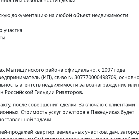
онности и безопасности сделки
скую документацию на любой объект недвижимости
о участка
ти
ах Мытищинского района официально, с 2007 года
едприниматель (ИП), св-во № 307770000498709, основн
ельность агентств недвижимости за вознаграждение или 
н Российской Гильдии Риэлторов.
акту, после совершения сделки. Заключаю с клиентами
ионных. Стоимость услуг риэлтора в Паведниках будет
поставленной задачи.
лей-продажей квартир, земельных участков, дач, загоро