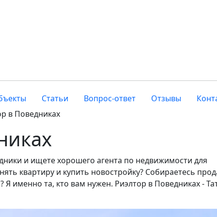
бъекты
Статьи
Вопрос-ответ
Отзывы
Конт
ор в Поведниках
никах
дники и ищете хорошего агента по недвижимости для
ять квартиру и купить новостройку? Собираетесь прод
 Я именно та, кто вам нужен. Риэлтор в Поведниках - Та