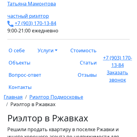
Татьяна
Мамонтова
частный риэлтор
+7 (903) 170-13-84
9:00-21:00 ежедневно
О себе
Услуги
Стоимость
+7 (903) 170-
Объекты
Статьи
13-84
Заказать
Вопрос-ответ
Отзывы
звонок
Контакты
Главная
Риэлтор Подмосковье
Риэлтор в Ржавках
Риэлтор в Ржавках
Решили продать квартиру в поселке Ржавки и
ищете хорошего агента по недвижимости для