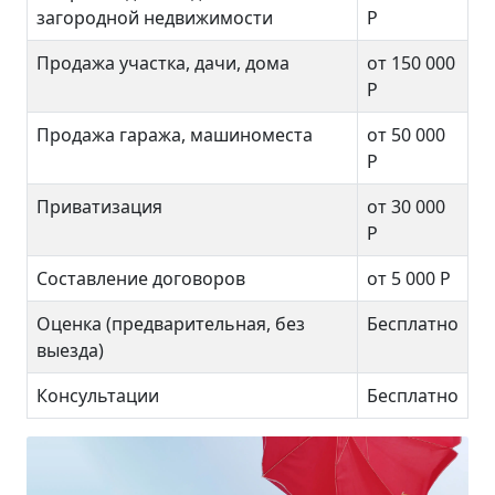
загородной недвижимости
Р
Продажа участка, дачи, дома
от 150 000
Р
Продажа гаража, машиноместа
от 50 000
Р
Приватизация
от 30 000
Р
Составление договоров
от 5 000 Р
Оценка (предварительная, без
Бесплатно
выезда)
Консультации
Бесплатно