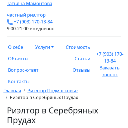
Татьяна
Мамонтова
частный риэлтор
+7 (903) 170-13-84
9:00-21:00 ежедневно
О себе
Услуги
Стоимость
+7 (903) 170-
Объекты
Статьи
13-84
Заказать
Вопрос-ответ
Отзывы
звонок
Контакты
Главная
Риэлтор Подмосковье
Риэлтор в Серебряных Прудах
Риэлтор в Серебряных
Прудах