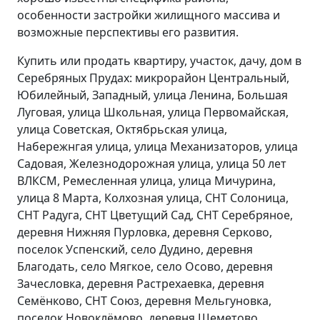
особенности застройки жилищного массива и
возможные перспективы его развития.
Купить или продать квартиру, участок, дачу, дом в
Серебряных Прудах: микрорайон Центральный,
Юбилейный, Западный, улица Ленина, Большая
Луговая, улица Школьная, улица Первомайская,
улица Советская, Октябрьская улица,
Набережнгая улица, улица Механизаторов, улица
Садовая, Железнодорожная улица, улица 50 лет
ВЛКСМ, Ремесленная улица, улица Мичурина,
улица 8 Марта, Колхозная улица, СНТ Солоница,
СНТ Радуга, СНТ Цветущий Сад, СНТ Серебряное,
деревня Нижняя Пурловка, деревня Серково,
поселок Успенский, село Дудино, деревня
Благодать, село Мягкое, село Осово, деревня
Зачесловка, деревня Растрехаевка, деревня
Семёнково, СНТ Союз, деревня Мельгуновка,
поселок Новоклёмово, деревня Шеметово,