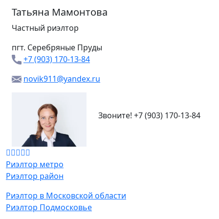
Татьяна Мамонтова
Частный риэлтор
пгт. Серебряные Пруды
+7 (903) 170-13-84
novik911@yandex.ru
Звоните!
+7 (903) 170-13-84
Риэлтор метро
Риэлтор район
Риэлтор в Московской области
Риэлтор Подмосковье