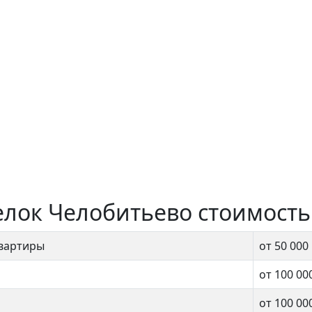
елок Челобитьево стоимость
квартиры
от 50 000
от 100 00
от 100 00