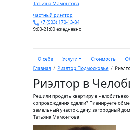
Татьяна
Мамонтова
частный риэлтор
+7 (903) 170-13-84
9:00-21:00 ежедневно
О себе
Услуги
Стоимость
О
Главная
Риэлтор Подмосковье
Риэлт
Риэлтор в Челоб
Решили продать квартиру в Челобитьево
сопровождения сделки? Планируете обмен
земельный участок, дачу, загородный дом?
Татьяна Мамонтова