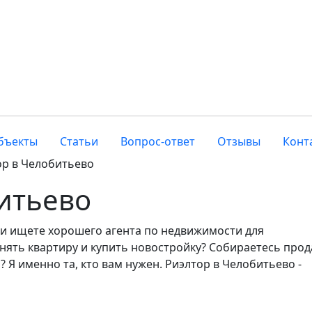
бъекты
Статьи
Вопрос-ответ
Отзывы
Конт
ор в Челобитьево
итьево
 и ищете хорошего агента по недвижимости для
ять квартиру и купить новостройку? Собираетесь прод
 Я именно та, кто вам нужен. Риэлтор в Челобитьево -