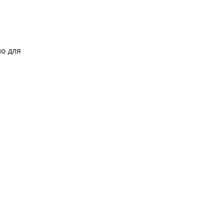
о для