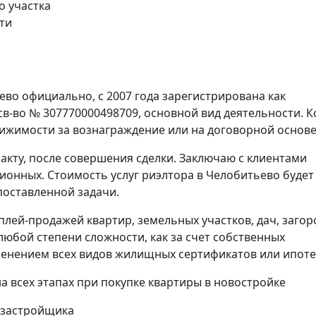
о участка
ти
ево официально, с 2007 года зарегистрирована как
в-во № 307770000498709, основной вид деятельности. К
вижимости за вознаграждение или на договорной основе
акту, после совершения сделки. Заключаю с клиентами
ионных. Стоимость услуг риэлтора в Челобитьево будет
поставленной задачи.
плей-продажей квартир, земельных участков, дач, заго
юбой степени сложности, как за счет собственных
именением всех видов жилищных сертификатов или ипоте
всех этапах при покупке квартиры в новостройке
 застройщика