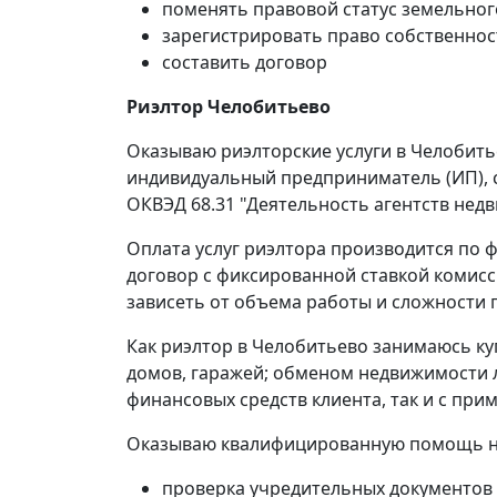
поменять правовой статус земельног
зарегистрировать право собственнос
составить договор
Риэлтор Челобитьево
Оказываю риэлторские услуги в Челобить
индивидуальный предприниматель (ИП), с
ОКВЭД 68.31 "Деятельность агентств нед
Оплата услуг риэлтора производится по ф
договор с фиксированной ставкой комисс
зависеть от объема работы и сложности 
Как риэлтор в Челобитьево занимаюсь ку
домов, гаражей; обменом недвижимости л
финансовых средств клиента, так и с пр
Оказываю квалифицированную помощь на 
проверка учредительных документов