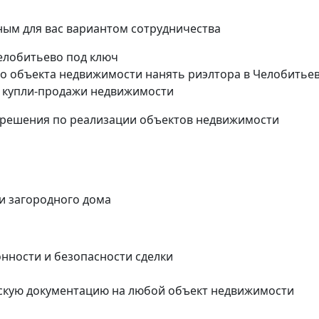
ым для вас вариантом сотрудничества
Челобитьево под ключ
о объекта недвижимости нанять риэлтора в Челобитьев
 купли-продажи недвижимости
 решения по реализации объектов недвижимости
ли загородного дома
онности и безопасности сделки
скую документацию на любой объект недвижимости