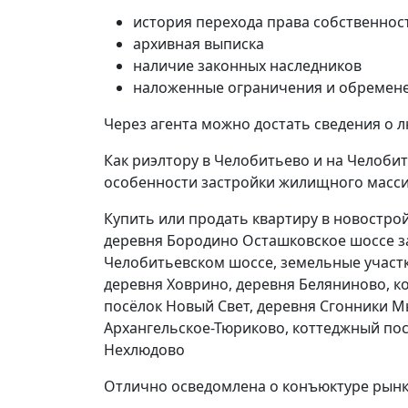
история перехода права собственнос
архивная выписка
наличие законных наследников
наложенные ограничения и обремене
Через агента можно достать сведения о 
Как риэлтору в Челобитьево и на Челоби
особенности застройки жилищного масси
Купить или продать квартиру в новостро
деревня Бородино Осташковское шоссе з
Челобитьевском шоссе, земельные участк
деревня Ховрино, деревня Беляниново, к
посёлок Новый Свет, деревня Сгонники 
Архангельское-Тюриково, коттеджный пос
Нехлюдово
Отлично осведомлена о конъюктуре рынк