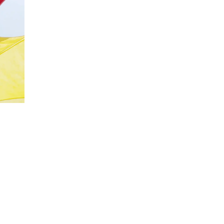
20%
Социальная скидка
Пенсионеры, люди с ограниченными возможно
военных конфликтов и ликвидаторы техногенн
Использовать скидку