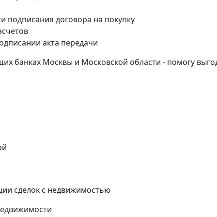
и подписания договора на покупку
асчетов
одписании акта передачи
их банках Москвы и Московской области - помогу выго
ой
ции сделок с недвижимостью
недвижимости