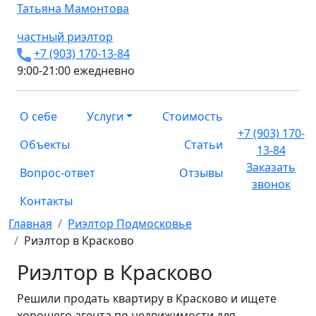
Татьяна
Мамонтова
частный риэлтор
+7 (903) 170-13-84
9:00-21:00 ежедневно
О себе
Услуги
Стоимость
+7 (903) 170-
Объекты
Статьи
13-84
Заказать
Вопрос-ответ
Отзывы
звонок
Контакты
Главная
Риэлтор Подмосковье
Риэлтор в Красково
Риэлтор в Красково
Решили продать квартиру в Красково и ищете
хорошего агента по недвижимости для