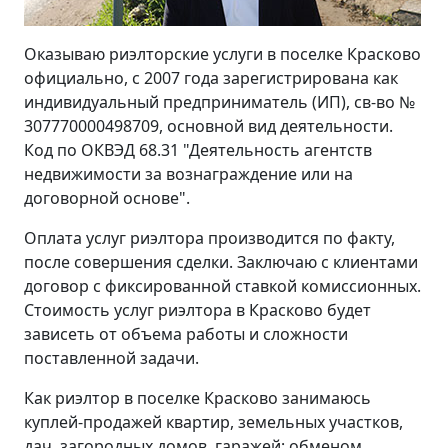
Оказываю риэлторские услуги в поселке Красково
официально, с 2007 года зарегистрирована как
индивидуальный предприниматель (ИП), св-во №
307770000498709, основной вид деятельности.
Код по ОКВЭД 68.31 "Деятельность агентств
недвижимости за вознаграждение или на
договорной основе".
Оплата услуг риэлтора производится по факту,
после совершения сделки. Заключаю с клиентами
договор с фиксированной ставкой комиссионных.
Стоимость услуг риэлтора в Красково будет
зависеть от объема работы и сложности
поставленной задачи.
Как риэлтор в поселке Красково занимаюсь
куплей-продажей квартир, земельных участков,
дач, загородных домов, гаражей; обменом