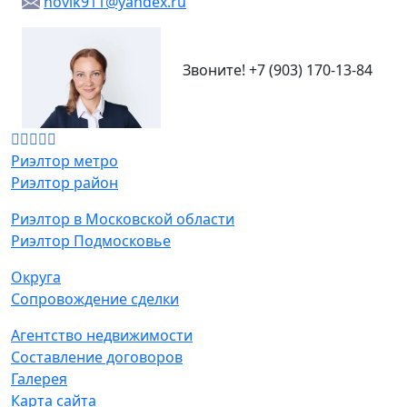
novik911@yandex.ru
Звоните!
+7 (903) 170-13-84
Риэлтор метро
Риэлтор район
Риэлтор в Московской области
Риэлтор Подмосковье
Округа
Сопровождение сделки
Агентство недвижимости
Составление договоров
Галерея
Карта сайта