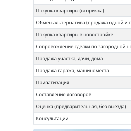
Любер
Покупка квартиры (вторичка)
6 7
Обмен-альтернатива (продажа одной и 
Покупка квартиры в новостройке
Сопровождение сделки по загородной 
Некр
Продажа участка, дачи, дома
Продажа гаража, машиноместа
1 ком
Приватизация
Составление договоров
39 кв
Оценка (предварительная, без выезда)
Консультации