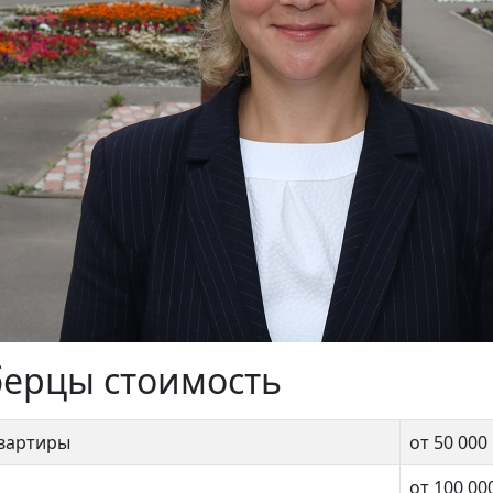
Октябрьский, Школьная 
7 500 000 ₽
берцы стоимость
квартиры
от 50 000
от 100 00