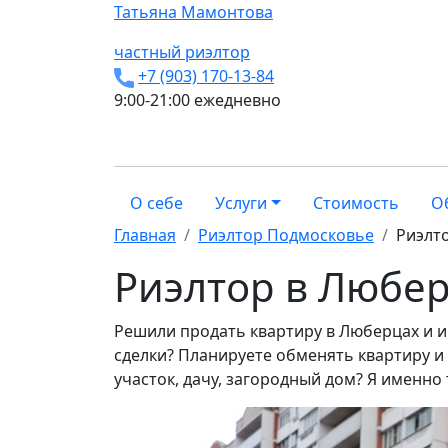
Татьяна
Мамонтова
частный риэлтор
+7 (903) 170-13-84
9:00-21:00 ежедневно
О себе
Услуги
Стоимость
О
Главная
Риэлтор Подмосковье
Риэлт
Риэлтор в Любе
Решили продать квартиру в Люберцах и 
сделки? Планируете обменять квартиру и
участок, дачу, загородный дом? Я именно 