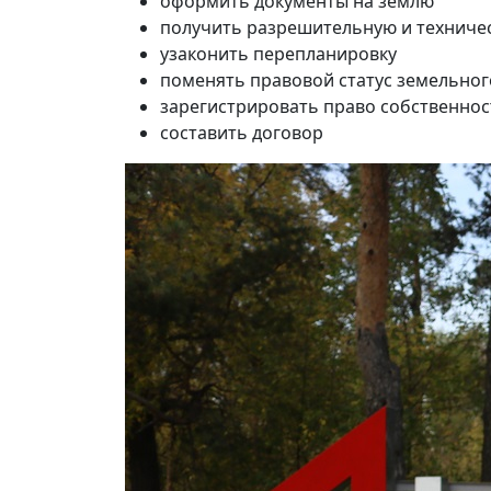
оформить документы на землю
получить разрешительную и техниче
узаконить перепланировку
поменять правовой статус земельног
зарегистрировать право собственнос
составить договор