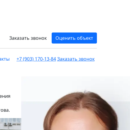
Заказать звонок
Оценить объект
акты
+7 (903) 170-13-84
Заказать звонок
дения
това.