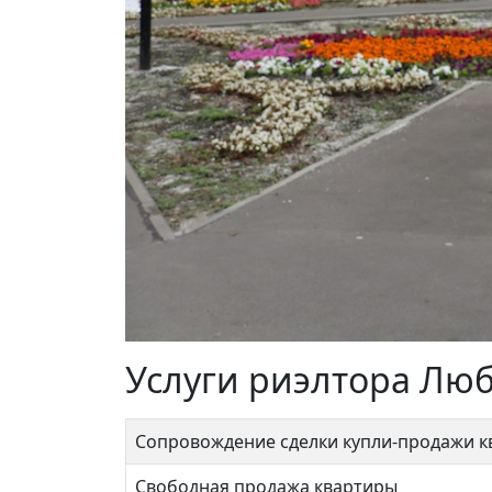
Услуги риэлтора Лю
Сопровождение сделки купли-продажи 
Свободная продажа квартиры