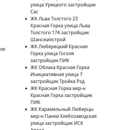
улица Урицкого застройщик
Сас
ЖК Льва Толстого 23
Красная Горка улица Льва
Толстого 17А застройщик
Шансжилстрой
ЖК Люберецкий Красная
для
Горка улица Гоголя
застройщик ПИК
ЖК Облака Красная Горка
Инициативная улица 7
застройщик Тройка Рэд
ЖК Красная Горка мкр-н
Красная Горка застройщик
ПИК
ЖК Карамельный Люберцы
мкр-н Панки Хлебозаводская
улица застройщик ИСК
Ареал