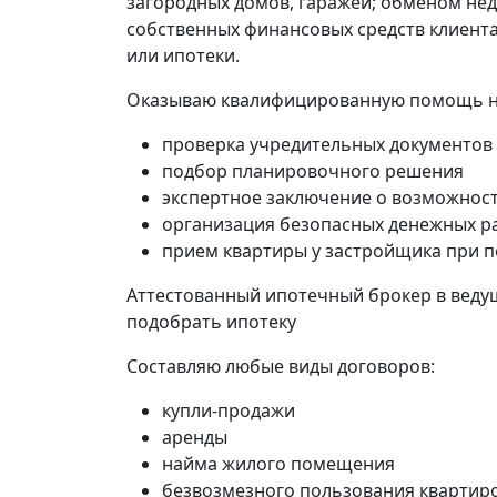
загородных домов, гаражей; обменом нед
собственных финансовых средств клиента
или ипотеки.
Оказываю квалифицированную помощь на 
проверка учредительных документов
подбор планировочного решения
экспертное заключение о возможност
организация безопасных денежных р
прием квартиры у застройщика при п
Аттестованный ипотечный брокер в ведущ
подобрать ипотеку
Составляю любые виды договоров:
купли-продажи
аренды
найма жилого помещения
безвозмезного пользования квартир