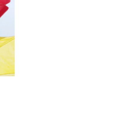
20%
Социальная скидка
Пенсионеры, люди с ограниченными возможно
военных конфликтов и ликвидаторы техногенн
Использовать скидку