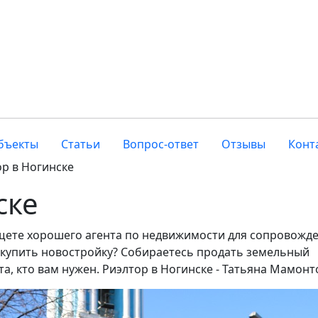
бъекты
Статьи
Вопрос-ответ
Отзывы
Конт
р в Ногинске
ске
ищете хорошего агента по недвижимости для сопровожд
 купить новостройку? Собираетесь продать земельный
та, кто вам нужен. Риэлтор в Ногинске - Татьяна Мамонт