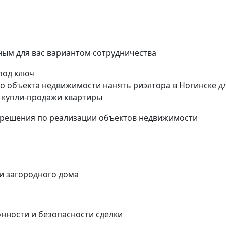
ым для вас вариантом сотрудничества
 под ключ
о объекта недвижимости нанять риэлтора в Ногинске д
 купли-продажи квартиры
 решения по реализации объектов недвижимости
ли загородного дома
онности и безопасности сделки