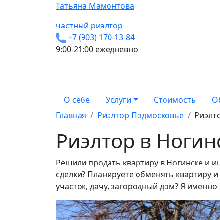
Татьяна
Мамонтова
частный риэлтор
+7 (903) 170-13-84
9:00-21:00 ежедневно
О себе
Услуги
Стоимость
О
Главная
Риэлтор Подмосковье
Риэлто
Риэлтор в Ногин
Решили продать квартиру в Ногинске и 
сделки? Планируете обменять квартиру и
участок, дачу, загородный дом? Я именно 