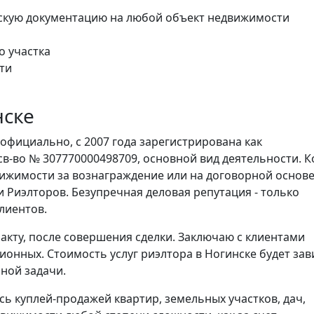
скую документацию на любой объект недвижимости
о участка
ти
нске
официально, с 2007 года зарегистрирована как
в-во № 307770000498709, основной вид деятельности. К
вижимости за вознаграждение или на договорной основе
 Риэлторов. Безупречная деловая репутация - только
лиентов.
акту, после совершения сделки. Заключаю с клиентами
ионных. Стоимость услуг риэлтора в Ногинске будет зав
ной задачи.
ь куплей-продажей квартир, земельных участков, дач,