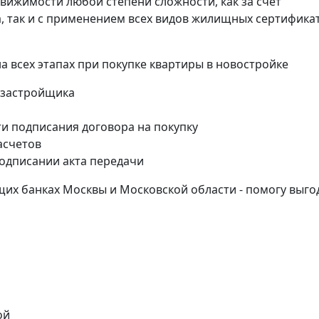
вижимости любой степени сложности, как за счет
, так и с применением всех видов жилищных сертифика
всех этапах при покупке квартиры в новостройке
 застройщика
и подписания договора на покупку
асчетов
одписании акта передачи
их банках Москвы и Московской области - помогу выго
ой