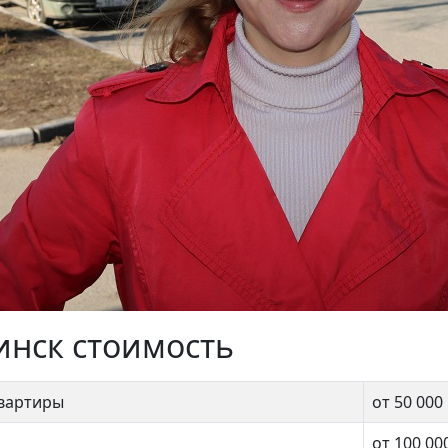
инск стоимость
квартиры
от 50 000
от 100 00