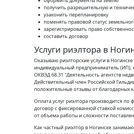
оформить документы на землю
получить разрешительную и техниче
узаконить перепланировку
поменять правовой статус земельног
зарегистрировать право собственнос
составить договор
Услуги риэлтора в Ноги
Оказываю риэлторские услуги в Ногинске 
индивидуальный предприниматель (ИП), с
ОКВЭД 68.31 "Деятельность агентств нед
Действительный член Российской Гильдии
положительные отзывы от благодарных к
Оплата услуг риэлтора производится по ф
договор с фиксированной ставкой комисс
от объема работы и сложности поставлен
Как частный риэлтор в Ногинске занимаюс