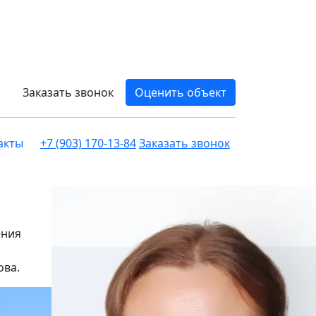
Заказать звонок
Оценить объект
акты
+7 (903) 170-13-84
Заказать звонок
ения
ова.