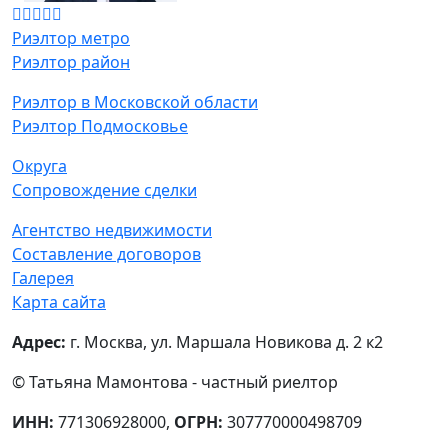
Риэлтор метро
Риэлтор район
Риэлтор в Московской области
Риэлтор Подмосковье
Округа
Сопровождение сделки
Агентство недвижимости
Составление договоров
Галерея
Карта сайта
Адрес:
г. Москва, ул. Маршала Новикова д. 2 к2
© Татьяна Мамонтова - частный риелтор
ИНН:
771306928000,
ОГРН:
307770000498709