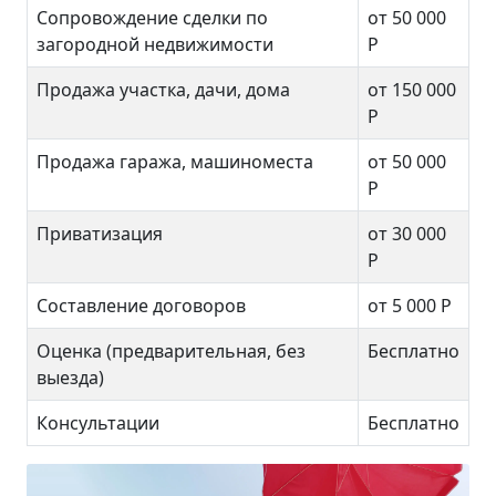
Сопровождение сделки по
от 50 000
загородной недвижимости
Р
Продажа участка, дачи, дома
от 150 000
Р
Продажа гаража, машиноместа
от 50 000
Р
Приватизация
от 30 000
Р
Составление договоров
от 5 000 Р
Оценка (предварительная, без
Бесплатно
выезда)
Консультации
Бесплатно