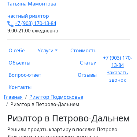
Татьяна
Мамонтова
частный риэлтор
+7 (903) 170-13-84
9:00-21:00 ежедневно
О себе
Услуги
Стоимость
+7 (903) 170-
Объекты
Статьи
13-84
Заказать
Вопрос-ответ
Отзывы
звонок
Контакты
Главная
Риэлтор Подмосковье
Риэлтор в Петрово-Дальнем
Риэлтор в Петрово-Дальнем
Решили продать квартиру в поселке Петрово-
Дальнее и ищете хорошего агента по