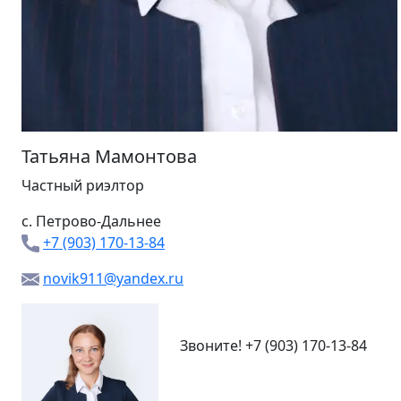
Татьяна Мамонтова
Частный риэлтор
с. Петрово-Дальнее
+7 (903) 170-13-84
novik911@yandex.ru
Звоните!
+7 (903) 170-13-84