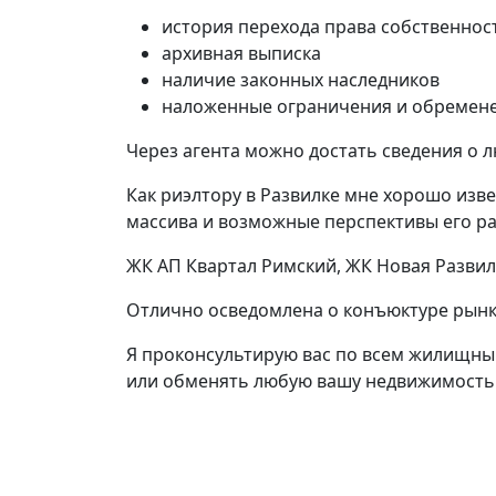
история перехода права собственнос
архивная выписка
наличие законных наследников
наложенные ограничения и обремене
Через агента можно достать сведения о 
Как риэлтору в Развилке мне хорошо изв
массива и возможные перспективы его ра
ЖК АП Квартал Римский, ЖК Новая Развил
Отлично осведомлена о конъюктуре рынк
Я проконсультирую вас по всем жилищным
или обменять любую вашу недвижимость