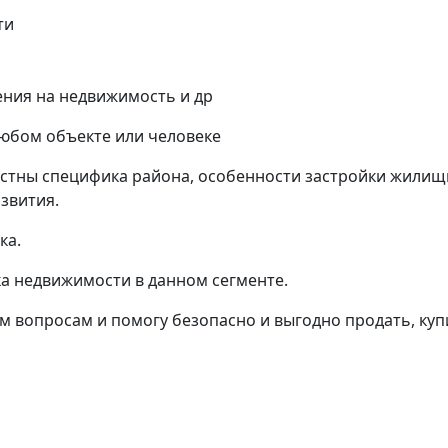
ти
ния на недвижимость и др
любом объекте или человеке
естны специфика района, особенности застройки жилищ
звития.
ка.
а недвижимости в данном сегменте.
 вопросам и помогу безопасно и выгодно продать, куп