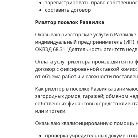
зарегистрировать право собственнос
составить договор
Риэлтор поселок Развилка
Оказываю риэлторские услуги в Развилке 
индивидуальный предприниматель (ИП), с
ОКВЭД 68.31 "Деятельность агентств нед
Оплата услуг риэлтора производится по ф
договор с фиксированной ставкой комисси
от объема работы и сложности поставлен
Как риэлтор в поселке Развилка занимаюс
загородных домов, гаражей; обменом нед
собственных финансовых средств клиента
или ипотеки.
Оказываю квалифицированную помощь на 
проверка учредительных документов