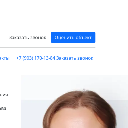
Заказать звонок
Оценить объект
акты
+7 (903) 170-13-84
Заказать звонок
ения
ова