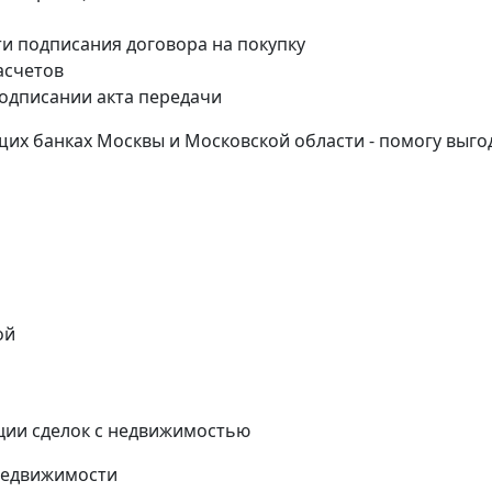
и подписания договора на покупку
асчетов
одписании акта передачи
их банках Москвы и Московской области - помогу выго
ой
ции сделок с недвижимостью
недвижимости