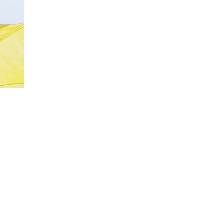
20%
Социальная скидка
Пенсионеры, люди с ограниченными возможно
военных конфликтов и ликвидаторы техногенн
Использовать скидку