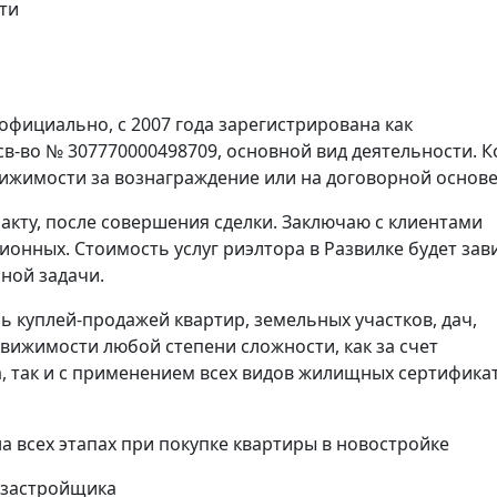
ти
официально, с 2007 года зарегистрирована как
в-во № 307770000498709, основной вид деятельности. К
вижимости за вознаграждение или на договорной основе
акту, после совершения сделки. Заключаю с клиентами
онных. Стоимость услуг риэлтора в Развилке будет зав
ной задачи.
ь куплей-продажей квартир, земельных участков, дач,
вижимости любой степени сложности, как за счет
, так и с применением всех видов жилищных сертифика
всех этапах при покупке квартиры в новостройке
 застройщика