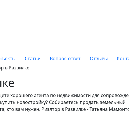
бъекты
Статьи
Вопрос-ответ
Отзывы
Конт
р в Развилке
лке
ищете хорошего агента по недвижимости для сопровожд
 купить новостройку? Собираетесь продать земельный
та, кто вам нужен. Риэлтор в Развилке - Татьяна Мамонт