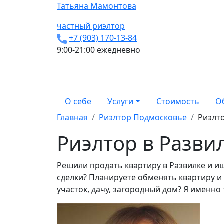
Татьяна
Мамонтова
частный риэлтор
+7 (903) 170-13-84
9:00-21:00 ежедневно
О себе
Услуги
Стоимость
О
Главная
Риэлтор Подмосковье
Риэлто
Риэлтор в Разви
Решили продать квартиру в Развилке и 
сделки? Планируете обменять квартиру и
участок, дачу, загородный дом? Я именно 