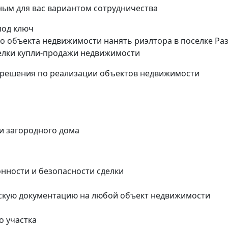
ым для вас вариантом сотрудничества
под ключ
о объекта недвижимости нанять риэлтора в поселке Ра
елки купли-продажи недвижимости
 решения по реализации объектов недвижимости
ли загородного дома
онности и безопасности сделки
скую документацию на любой объект недвижимости
о участка