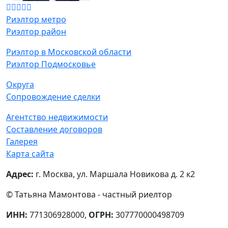
Риэлтор метро
Риэлтор район
Риэлтор в Московской области
Риэлтор Подмосковье
Округа
Сопровождение сделки
Агентство недвижимости
Составление договоров
Галерея
Карта сайта
Адрес:
г. Москва, ул. Маршала Новикова д. 2 к2
© Татьяна Мамонтова - частный риелтор
ИНН:
771306928000,
ОГРН:
307770000498709