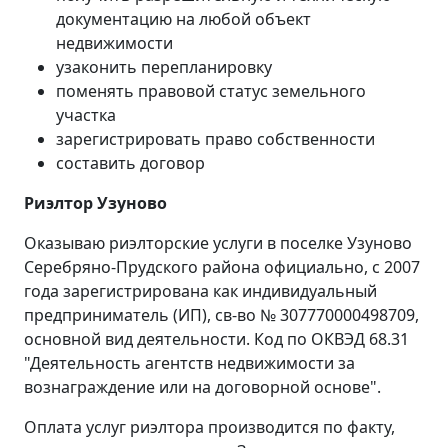
документацию на любой объект
недвижимости
узаконить перепланировку
поменять правовой статус земельного
участка
зарегистрировать право собственности
составить договор
Риэлтор Узуново
Оказываю риэлторские услуги в поселке Узуново
Серебряно-Прудского района официально, с 2007
года зарегистрирована как индивидуальный
предприниматель (ИП), св-во № 307770000498709,
основной вид деятельности. Код по ОКВЭД 68.31
"Деятельность агентств недвижимости за
вознаграждение или на договорной основе".
Оплата услуг риэлтора производится по факту,