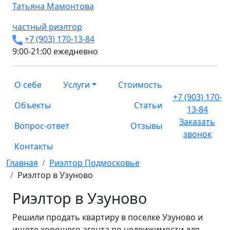
Татьяна
Мамонтова
частный риэлтор
+7 (903) 170-13-84
9:00-21:00 ежедневно
О себе
Услуги
Стоимость
+7 (903) 170-
Объекты
Статьи
13-84
Заказать
Вопрос-ответ
Отзывы
звонок
Контакты
Главная
Риэлтор Подмосковье
Риэлтор в Узуново
Риэлтор в Узуново
Решили продать квартиру в поселке Узуново и
ищете хорошего агента по недвижимости для