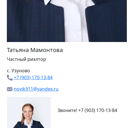
Татьяна Мамонтова
Частный риэлтор
с. Узуново
+7 (903) 170-13-84
novik911@yandex.ru
Звоните!
+7 (903) 170-13-84