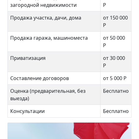
загородной недвижимости
Р
Продажа участка, дачи, дома
от 150 000
Р
Продажа гаража, машиноместа
от 50 000
Р
Приватизация
от 30 000
Р
Составление договоров
от 5 000 Р
Оценка (предварительная, без
Бесплатно
выезда)
Консультации
Бесплатно