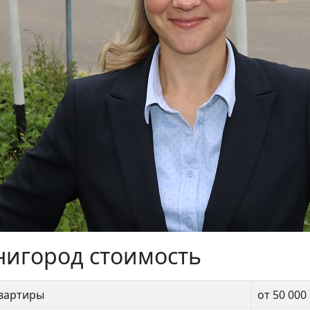
нигород стоимость
квартиры
от 50 000