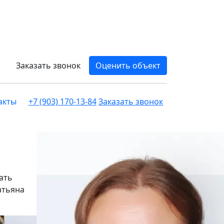
Заказать звонок
Оценить объект
акты
+7 (903) 170-13-84
Заказать звонок
ать
атьяна