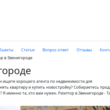
бъекты
Статьи
Вопрос-ответ
Отзывы
Конт
ор в Звенигороде
городе
и ищете хорошего агента по недвижимости для
ять квартиру и купить новостройку? Собираетесь прод
 Я именно та, кто вам нужен. Риэлтор в Звенигороде - Т