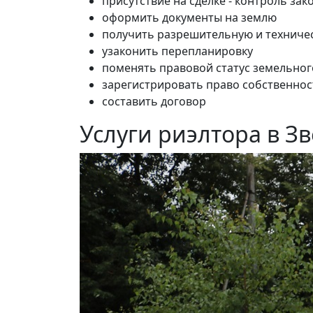
присутствие на сделке - контроль зак
оформить документы на землю
получить разрешительную и техниче
узаконить перепланировку
поменять правовой статус земельног
зарегистрировать право собственнос
составить договор
Услуги риэлтора в З