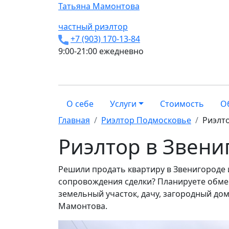
Татьяна
Мамонтова
частный риэлтор
+7 (903) 170-13-84
9:00-21:00 ежедневно
О себе
Услуги
Стоимость
О
Главная
Риэлтор Подмосковье
Риэлт
Риэлтор в Звени
Решили продать квартиру в Звенигороде 
сопровождения сделки? Планируете обмен
земельный участок, дачу, загородный дом?
Мамонтова.