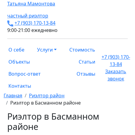
Татьяна
Мамонтова
частный риэлтор
+7 (903) 170-13-84
9:00-21:00 ежедневно
О себе
Услуги
Стоимость
+7 (903) 170-
Объекты
Статьи
13-84
Заказать
Вопрос-ответ
Отзывы
звонок
Контакты
Главная
Риэлтор район
Риэлтор в Басманном районе
Риэлтор в Басманном
районе