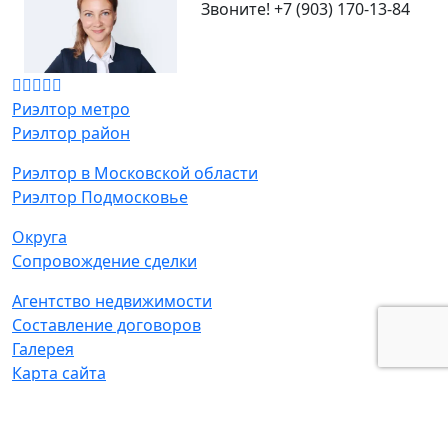
Звоните!
+7 (903) 170-13-84
Риэлтор метро
Риэлтор район
Риэлтор в Московской области
Риэлтор Подмосковье
Округа
Сопровождение сделки
Агентство недвижимости
Составление договоров
Галерея
Карта сайта
Адрес:
г. Москва, ул. Маршала Новикова д. 2 к2