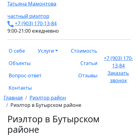
Татьяна
Мамонтова
частный риэлтор
+7 (903) 170-13-84
9:00-21:00 ежедневно
О себе
Услуги
Стоимость
+7 (903) 170-
Объекты
Статьи
13-84
Заказать
Вопрос-ответ
Отзывы
звонок
Контакты
Главная
Риэлтор район
Риэлтор в Бутырском районе
Риэлтор в Бутырском
районе