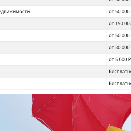
недвижимости
от 50 000
от 150 00
от 50 000
от 30 000
от 5 000 Р
Бесплатн
Бесплатн
нская 25
Ак. Павлова 12к1
000 000 ₽
9 800 000 ₽