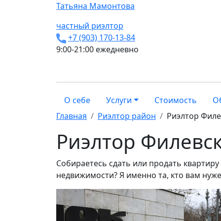
Татьяна
Мамонтова
частный риэлтор
+7 (903) 170-13-84
9:00-21:00 ежедневно
О себе
Услуги
Стоимость
О
Главная
Риэлтор район
Риэлтор Филе
Риэлтор Филевс
Собираетесь сдать или продать квартиру
недвижимости? Я именно та, кто вам нуж