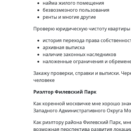
найма жилого помещения
безвозмезного пользования
ренты и многие другие
Проверю юридическую чистоту квартиры
история перехода права собственнос
архивная выписка
наличие законных наследников
наложенные ограничения и обремен
Закажу проверки, справки и выписки. Чер
человеке
Риэлтор Филевский Парк
Как коренной москвичке мне хорошо зна
Западного Административного Округа М
Как риэлтору района Филевский Парк, мн
возможная перспектива развития локации