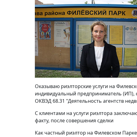
Оказываю риэлторские услуги на Филевск
индивидуальный предприниматель (ИП), с
ОКВЭД 68.31 "Деятельность агентств нед
С клиентами на услуги риэлтора заключа
факту, после совершения сделки
Как частный риэлтор на Филевском Парке