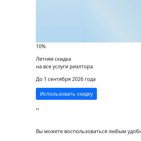
Давы
2 ком
10%
47 кв
Летняя скидка
на все услуги риэлтора
ики
До 1 сентября 2026 года
Использовать скидку
‹
›
Вы можете воспользоваться любым удобн