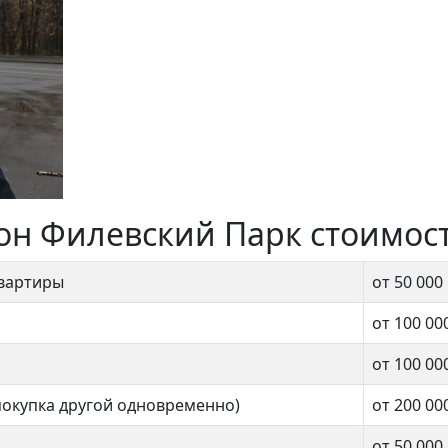
он Филевский Парк стоимос
квартиры
от 50 000
от 100 00
от 100 00
покупка другой одновременно)
от 200 00
от 50 000