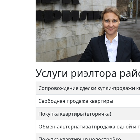
Услуги риэлтора рай
Сопровождение сделки купли-продажи 
Свободная продажа квартиры
Покупка квартиры (вторичка)
Обмен-альтернатива (продажа одной и 
Покупка квартиры в новостройке