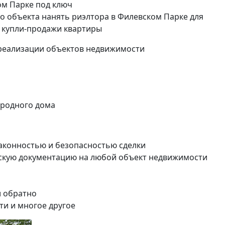
ом Парке под ключ
о объекта нанять риэлтора в Филевском Парке для
 купли-продажи квартиры
реализации объектов недвижимости
ородного дома
 законностью и безопасностью сделки
скую документацию на любой объект недвижимости
и обратно
ти и многое другое