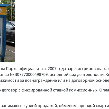
ом Парке официально, с 2007 года зарегистрирована ка
в-во № 307770000498709, основной вид деятельности. К
вижимости за вознаграждение или на договорной основе
ю договор с фиксированной ставкой комиссионных. Опла
 занимаюсь куплей продажей, обменом, арендой кварти