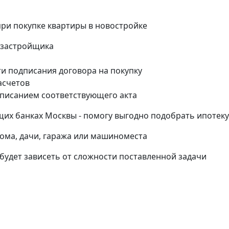
и покупке квартиры в новостройке
 застройщика
и подписания договора на покупку
асчетов
дписанием соответствующего акта
их банках Москвы - помогу выгодно подобрать ипотеку
дома, дачи, гаража или машиноместа
 будет зависеть от сложности поставленной задачи