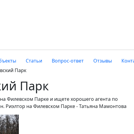
бъекты
Статьи
Вопрос-ответ
Отзывы
Конт
вский Парк
кий Парк
 на Филевском Парке и ищете хорошего агента по
ен. Риэлтор на Филевском Парке - Татьяна Мамонтова