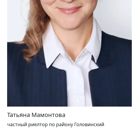
Татьяна Мамонтова
частный риелтор
по району Головинский