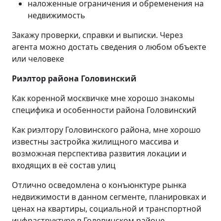
наложенные ограничения и обременения на
недвижимость
Закажу проверки, справки и выписки. Через
агента можно достать сведения о любом объекте
или человеке
Риэлтор района Головинский
Как коренной москвичке мне хорошо знакомы
специфика и особенности района Головинский
Как риэлтору Головинского района, мне хорошо
известны застройка жилищного массива и
возможная перспектива развития локации и
входящих в её состав улиц
Отлично осведомлена о конъюнктуре рынка
недвижимости в данном сегменте, планировках и
ценах на квартиры, социальной и транспортной
инфраструктуре в Головинском районе