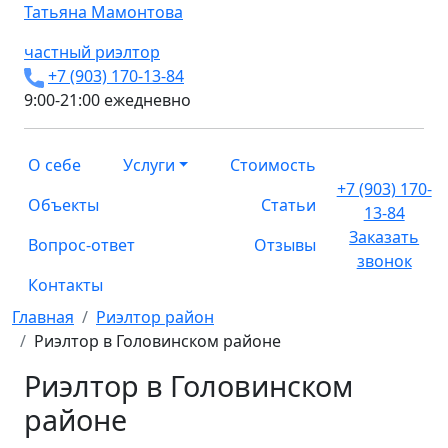
Татьяна
Мамонтова
частный риэлтор
+7 (903) 170-13-84
9:00-21:00 ежедневно
О себе
Услуги
Стоимость
+7 (903) 170-
Объекты
Статьи
13-84
Заказать
Вопрос-ответ
Отзывы
звонок
Контакты
Главная
Риэлтор район
Риэлтор в Головинском районе
Риэлтор в Головинском
районе