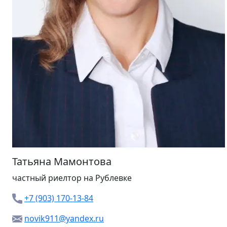
Татьяна Мамонтова
частный риелтор
на Рублевке
+7 (903) 170-13-84
novik911@yandex.ru