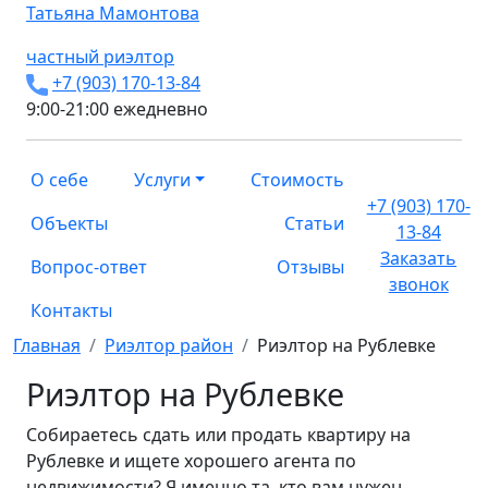
Татьяна
Мамонтова
частный риэлтор
+7 (903) 170-13-84
9:00-21:00 ежедневно
О себе
Услуги
Стоимость
+7 (903) 170-
Объекты
Статьи
13-84
Заказать
Вопрос-ответ
Отзывы
звонок
Контакты
Главная
Риэлтор район
Риэлтор на Рублевке
Риэлтор на Рублевке
Собираетесь сдать или продать квартиру на
Рублевке и ищете хорошего агента по
недвижимости? Я именно та, кто вам нужен.