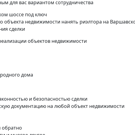
ым для вас вариантом сотрудничества
ском шоссе под ключ
го объекта недвижимости нанять риэлтора на Варшавск
ния сделки
реализации объектов недвижимости
ородного дома
 законностью и безопасностью сделки
скую документацию на любой объект недвижимости
и обратно