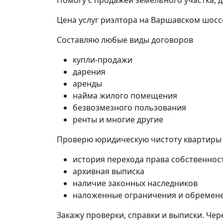
Помогу с продажей земельного участка, 
Цена услуг риэлтора на Варшавском шосс
Составляю любые виды договоров
купли-продажи
дарения
аренды
найма жилого помещения
безвозмезного пользования
ренты и многие другие
Проверю юридическую чистоту квартиры
история перехода права собственнос
архивная выписка
наличие законных наследников
наложенные ограничения и обремен
Закажу проверки, справки и выписки. Чер