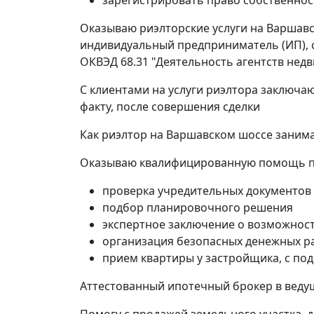
зарегистрировать право собственнос
Оказываю риэлторские услуги на Варшавс
индивидуальный предприниматель (ИП), с
ОКВЭД 68.31 "Деятельность агентств нед
С клиентами на услуги риэлтора заключа
факту, после совершения сделки
Как риэлтор на Варшавском шоссе занима
Оказываю квалифицированную помощь пр
проверка учредительных документов
подбор планировочного решения
экспертное заключение о возможност
организация безопасных денежных р
прием квартиры у застройщика, с по
Аттестованный ипотечный брокер в ведущ