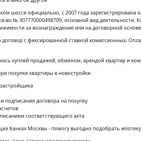
ти и многое другое
ком шоссе официально, с 2007 года зарегистрирована к
в-во № 307770000498709, основной вид деятельности. К
вижимости за вознаграждение или на договорной основе
ю договор с фиксированной ставкой комиссионных. Опла
юсь куплей продажей, обменом, арендой квартир и ком
и покупке квартиры в новостройке
 застройщика
и подписания договора на покупку
асчетов
дписанием соответствующего акта
их банках Москвы - помогу выгодно подобрать ипотеку