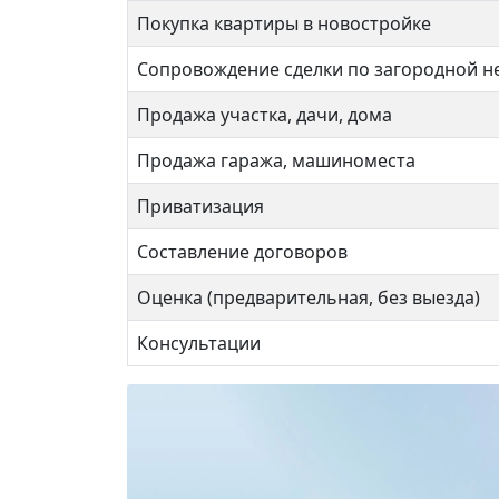
Покупка квартиры в новостройке
Сопровождение сделки по загородной 
Продажа участка, дачи, дома
Продажа гаража, машиноместа
Приватизация
Составление договоров
Оценка (предварительная, без выезда)
Беговая 20к2
Дежн
Консультации
13 500 000 ₽
9 5
Беговая