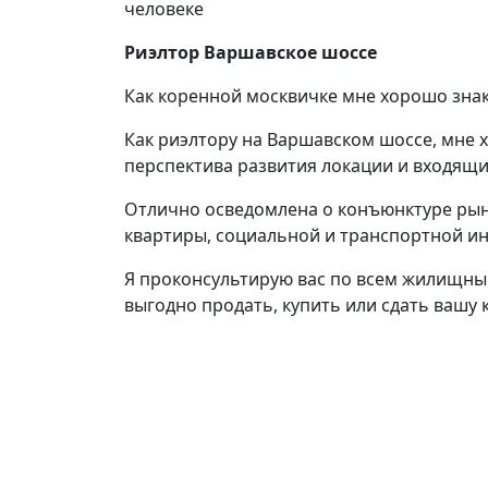
человеке
Риэлтор Варшавское шоссе
Как коренной москвичке мне хорошо зна
Как риэлтору на Варшавском шоссе, мне
перспектива развития локации и входящих
Отлично осведомлена о конъюнктуре рынк
квартиры, социальной и транспортной и
Я проконсультирую вас по всем жилищны
выгодно продать, купить или сдать вашу 