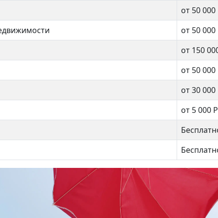
от 50 000
недвижимости
от 50 000
от 150 00
от 50 000
от 30 000
от 5 000 Р
Бесплатн
ёва 25к3
Тихвинская 17с1
Бесплатн
00 000 ₽
25 500 000 ₽