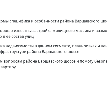
комы специфика и особенности района Варшавского шо
 хорошо известны застройка жилищного массива и возм
 в её состав улиц
а недвижимости в данном сегменте, планировках и цен
нфраструктуре района Варшавского шоссе
м вопросам района Варшавского шоссе и помогу безоп
квартиру