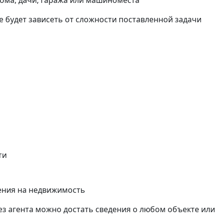
дома, дачи, гаража или машиноместа
е будет зависеть от сложности поставленной задачи
ти
ения на недвижимость
ез агента можно достать сведения о любом объекте или