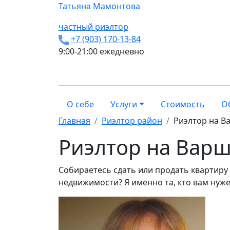
Татьяна
Мамонтова
частный риэлтор
+7 (903) 170-13-84
9:00-21:00 ежедневно
О себе
Услуги
Стоимость
О
Главная
Риэлтор район
Риэлтор на В
Риэлтор на Вар
Собираетесь сдать или продать квартиру
недвижимости? Я именно та, кто вам нуж