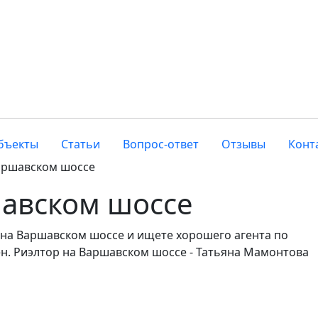
бъекты
Статьи
Вопрос-ответ
Отзывы
Конт
аршавском шоссе
шавском шоссе
 на Варшавском шоссе и ищете хорошего агента по
ен. Риэлтор на Варшавском шоссе - Татьяна Мамонтова