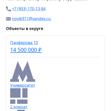
+7 (903) 170-13-84
novik911@yandex.ru
Объекты в округе
Панфёрова 10
14 500 000 ₽
Университет
2 комнат