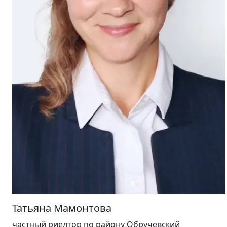
Татьяна Мамонтова
частный риелтор
по району Обручевский