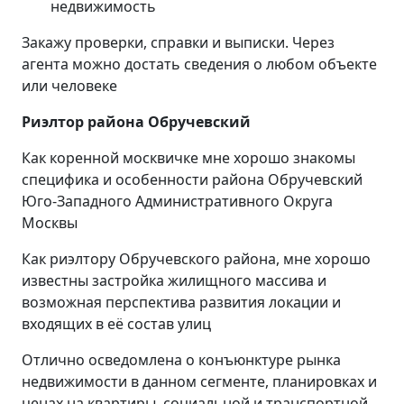
недвижимость
Закажу проверки, справки и выписки. Через
агента можно достать сведения о любом объекте
или человеке
Риэлтор района Обручевский
Как коренной москвичке мне хорошо знакомы
специфика и особенности района Обручевский
Юго-Западного Административного Округа
Москвы
Как риэлтору Обручевского района, мне хорошо
известны застройка жилищного массива и
возможная перспектива развития локации и
входящих в её состав улиц
Отлично осведомлена о конъюнктуре рынка
недвижимости в данном сегменте, планировках и
ценах на квартиры, социальной и транспортной