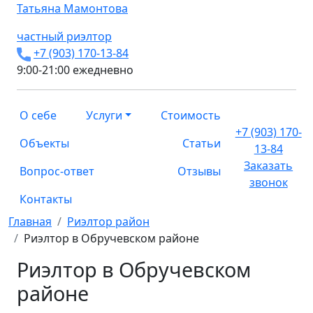
Татьяна
Мамонтова
частный риэлтор
+7 (903) 170-13-84
9:00-21:00 ежедневно
О себе
Услуги
Стоимость
+7 (903) 170-
Объекты
Статьи
13-84
Заказать
Вопрос-ответ
Отзывы
звонок
Контакты
Главная
Риэлтор район
Риэлтор в Обручевском районе
Риэлтор в Обручевском
районе