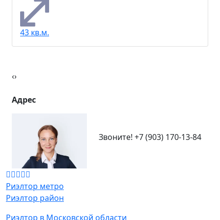
43 кв.м.
‹
›
Адрес
Звоните!
+7 (903) 170-13-84
Риэлтор метро
Риэлтор район
Риэлтор в Московской области