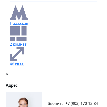
Пражская
2 комнат
46 кв.м.
‹
›
Адрес
Звоните!
+7 (903) 170-13-84