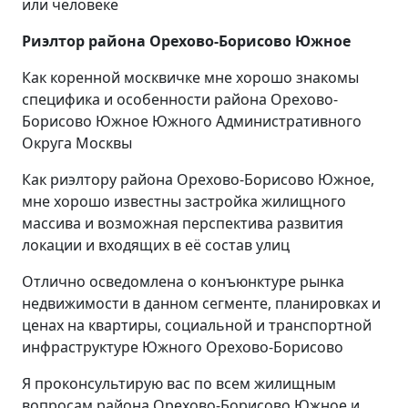
или человеке
Риэлтор района Орехово-Борисово Южное
Как коренной москвичке мне хорошо знакомы
специфика и особенности района Орехово-
Борисово Южное Южного Административного
Округа Москвы
Как риэлтору района Орехово-Борисово Южное,
мне хорошо известны застройка жилищного
массива и возможная перспектива развития
локации и входящих в её состав улиц
Отлично осведомлена о конъюнктуре рынка
недвижимости в данном сегменте, планировках и
ценах на квартиры, социальной и транспортной
инфраструктуре Южного Орехово-Борисово
Я проконсультирую вас по всем жилищным
вопросам района Орехово-Борисово Южное и