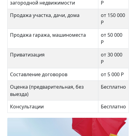
загородной недвижимости
Р
Продажа участка, дачи, дома
от 150 000
Р
Продажа гаража, машиноместа
от 50 000
Р
Приватизация
от 30 000
Р
Составление договоров
от 5 000 Р
Оценка (предварительная, без
Бесплатно
выезда)
Консультации
Бесплатно