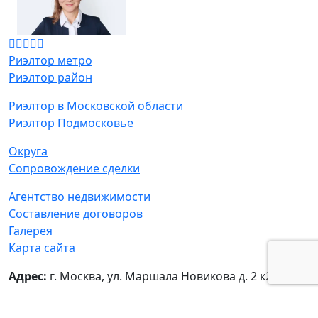
Риэлтор метро
Риэлтор район
Риэлтор в Московской области
Риэлтор Подмосковье
Округа
Сопровождение сделки
Агентство недвижимости
Составление договоров
Галерея
Карта сайта
Адрес:
г. Москва, ул. Маршала Новикова д. 2 к2
© Татьяна Мамонтова - частный риелтор