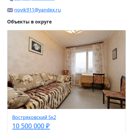
novik911@yandex.ru
Объекты в округе
Востряковский 5к2
10 500 000 ₽