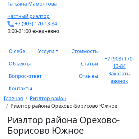
Татьяна
Мамонтова
частный риэлтор
+7 (903) 170-13-84
9:00-21:00 ежедневно
О себе
Услуги
Стоимость
+7 (903) 170-
Объекты
Статьи
13-84
Заказать
Вопрос-ответ
Отзывы
звонок
Контакты
Главная
Риэлтор район
Риэлтор района Орехово-Борисово Южное
Риэлтор района Орехово-
Борисово Южное