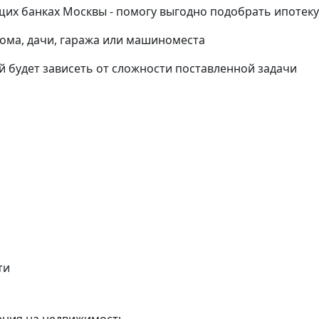
их банках Москвы - помогу выгодно подобрать ипотеку
дома, дачи, гаража или машиноместа
й будет зависеть от сложности поставленной задачи
ти