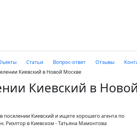
бъекты
Статьи
Вопрос-ответ
Отзывы
Конт
селении Киевский в Новой Москве
ении Киевский в Ново
 в поселении Киевский и ищете хорошего агента по
н. Риэлтор в Киевском - Татьяна Мамонтова