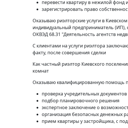
перевести квартиру в нежилой фонд 
зарегистрировать право собственнос
Оказываю риэлторские услуги в Киевском
индивидуальный предприниматель (ИП), с
ОКВЭД 68.31 "Деятельность агентств нед
С клиентами на услуги риэлтора заключа
факту, после совершения сделки
Как частный риэлтор Киевского поселени
комнат
Оказываю квалифицированную помощь пр
проверка учредительных документов
подбор планировочного решения
экспертное заключение о возможност
организация безопасных денежных р
прием квартиры у застройщика, с по