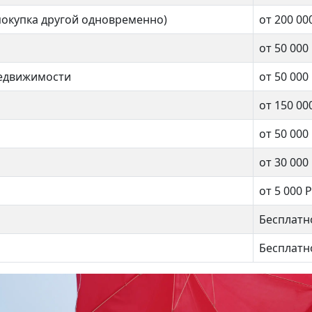
покупка другой одновременно)
от 200 00
от 50 000
недвижимости
от 50 000
от 150 00
от 50 000
от 30 000
от 5 000 Р
Подмосковные вечера»
Троицк, Городская 20
Бесплатн
000 000 ₽
11 500 000 ₽
Бесплатн