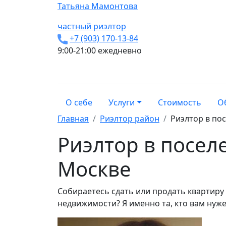
Татьяна
Мамонтова
частный риэлтор
+7 (903) 170-13-84
9:00-21:00 ежедневно
О себе
Услуги
Стоимость
О
Главная
Риэлтор район
Риэлтор в по
Риэлтор в посел
Москве
Собираетесь сдать или продать квартиру
недвижимости? Я именно та, кто вам нуже