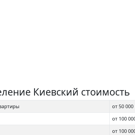
еление Киевский стоимость
квартиры
от 50 000
от 100 00
от 100 00