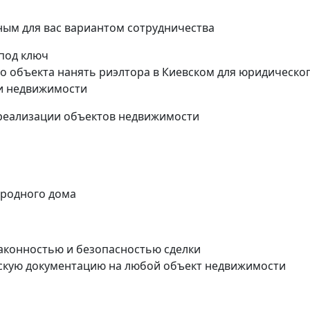
ым для вас вариантом сотрудничества
 под ключ
о объекта нанять риэлтора в Киевском для юридическо
и недвижимости
реализации объектов недвижимости
ородного дома
 законностью и безопасностью сделки
скую документацию на любой объект недвижимости