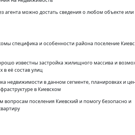
ения на недвижимость
ез агента можно достать сведения о любом объекте или
комы специфика и особенности района поселение Киев
хорошо известны застройка жилищного массива и возмо
 в её состав улиц
а недвижимости в данном сегменте, планировках и цен
фраструктуре в Киевском
м вопросам поселения Киевский и помогу безопасно и
квартиру