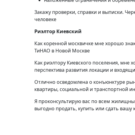
наложенные ограничения и обремен
Закажу проверки, справки и выписки. Чер
человеке
Риэлтор Киевский
Как коренной москвичке мне хорошо зна
ТиНАО в Новой Москве
Как риэлтору Киевского поселения, мне 
перспектива развития локации и входящих
Отлично осведомлена о конъюнктуре рынк
квартиры, социальной и транспортной ин
Я проконсультирую вас по всем жилищны
выгодно продать, купить или сдать вашу 