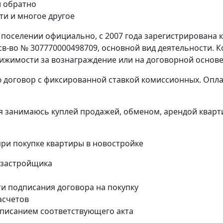
и обратно
ти и многое другое
 поселении официально, с 2007 года зарегистрирована к
в-во № 307770000498709, основной вид деятельности. К
вижимости за вознаграждение или на договорной основе
ю договор с фиксированной ставкой комиссионных. Опла
я занимаюсь куплей продажей, обменом, арендой кварт
и покупке квартиры в новостройке
 застройщика
и подписания договора на покупку
асчетов
дписанием соответствующего акта