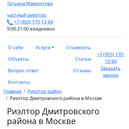
Татьяна
Мамонтова
частный риэлтор
+7 (903) 170-13-84
9:00-21:00 ежедневно
О себе
Услуги
Стоимость
+7 (903) 170-
Объекты
Статьи
13-84
Заказать
Вопрос-ответ
Отзывы
звонок
Контакты
Главная
Риэлтор район
Риэлтор Дмитровского района в Москве
Риэлтор Дмитровского
района в Москве