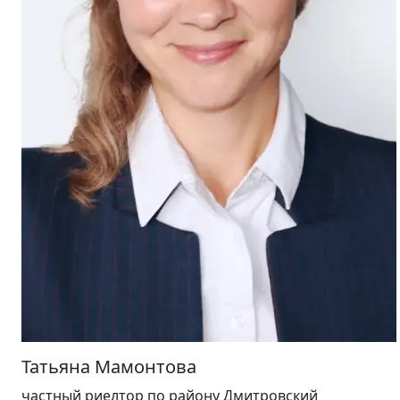
Татьяна Мамонтова
частный риелтор
по району Дмитровский