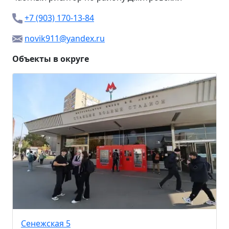
+7 (903) 170-13-84
novik911@yandex.ru
Объекты в округе
Сенежская 5