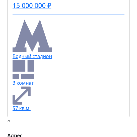
15 000 000 ₽
Водный стадион
3 комнат
57 кв.м.
‹
›
Адрес