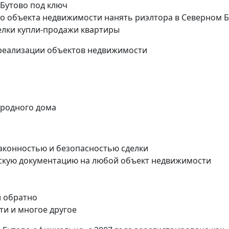
 Бутово под ключ
о объекта недвижимости нанять риэлтора в Северном 
елки купли-продажи квартиры
реализации объектов недвижимости
ородного дома
 законностью и безопасностью сделки
скую документацию на любой объект недвижимости
и обратно
ти и многое другое