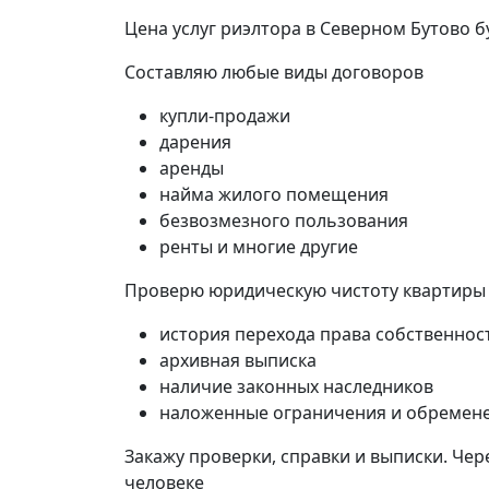
Цена услуг риэлтора в Северном Бутово б
Составляю любые виды договоров
купли-продажи
дарения
аренды
найма жилого помещения
безвозмезного пользования
ренты и многие другие
Проверю юридическую чистоту квартиры
история перехода права собственнос
архивная выписка
наличие законных наследников
наложенные ограничения и обремен
Закажу проверки, справки и выписки. Чер
человеке