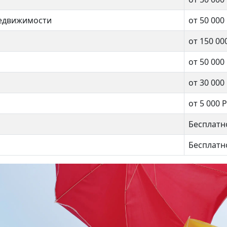
недвижимости
от 50 000
от 150 00
от 50 000
от 30 000
от 5 000 Р
Бесплатн
Бесплатн
еломея 6
Адмирала Лазарева 35
500 000 ₽
12 300 000 ₽