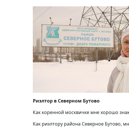
Риэлтор в Северном Бутово
Как коренной москвичке мне хорошо зна
Как риэлтору района Северное Бутово, м