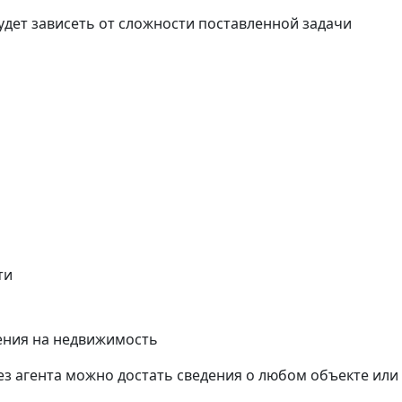
удет зависеть от сложности поставленной задачи
ти
ения на недвижимость
ез агента можно достать сведения о любом объекте или