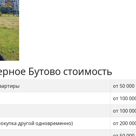
ерное Бутово стоимость
квартиры
от 50 000
от 100 00
от 100 00
покупка другой одновременно)
от 200 00
от 50 000