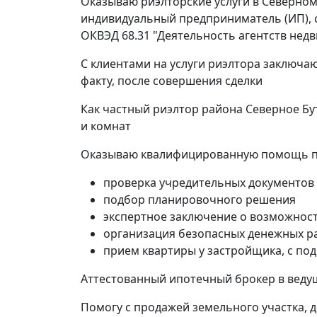
Оказываю риэлторские услуги в Северном
индивидуальный предприниматель (ИП), с
ОКВЭД 68.31 "Деятельность агентств нед
С клиентами на услуги риэлтора заключа
факту, после совершения сделки
Как частный риэлтор района Северное Бу
и комнат
Оказываю квалифицированную помощь пр
проверка учредительных документов
подбор планировочного решения
экспертное заключение о возможност
организация безопасных денежных р
прием квартиры у застройщика, с по
Аттестованный ипотечный брокер в ведущ
Помогу с продажей земельного участка, 