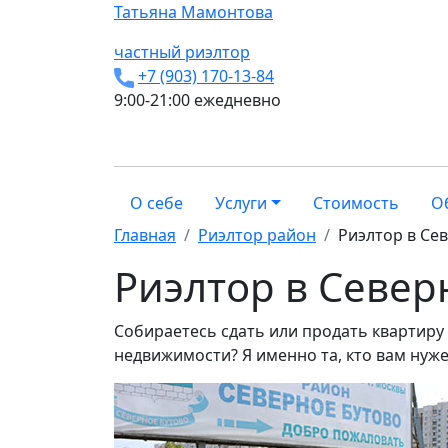
Татьяна
Мамонтова
частный риэлтор
+7 (903) 170-13-84
9:00-21:00 ежедневно
О себе
Услуги
Стоимость
О
Главная
Риэлтор район
Риэлтор в Се
Риэлтор в Север
Собираетесь сдать или продать квартиру
недвижимости? Я именно та, кто вам нуже