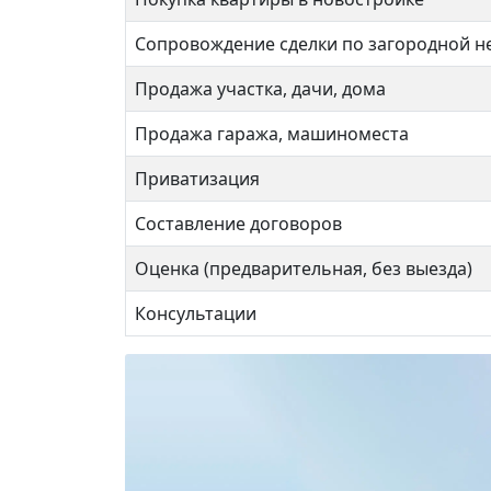
Сопровождение сделки по загородной 
Продажа участка, дачи, дома
Продажа гаража, машиноместа
Приватизация
Составление договоров
Оценка (предварительная, без выезда)
Консультации
Скобелевская 8
Ак. Ч
8 500 000 ₽
11 