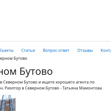
бъекты
Статьи
Вопрос-ответ
Отзывы
Конт
верном Бутово
ном Бутово
 в Северном Бутово и ищете хорошего агента по
н. Риэлтор в Северном Бутово - Татьяна Мамонтова