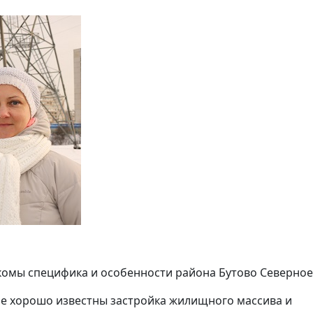
комы специфика и особенности района Бутово Северное
не хорошо известны застройка жилищного массива и