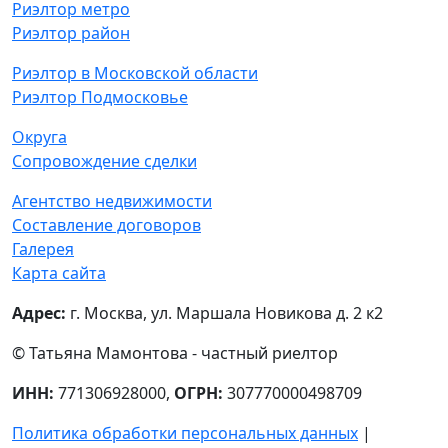
Риэлтор метро
Риэлтор район
Риэлтор в Московской области
Риэлтор Подмосковье
Округа
Сопровождение сделки
Агентство недвижимости
Составление договоров
Галерея
Карта сайта
Адрес:
г. Москва, ул. Маршала Новикова д. 2 к2
© Татьяна Мамонтова - частный риелтор
ИНН:
771306928000,
ОГРН:
307770000498709
Политика обработки персональных данных
|