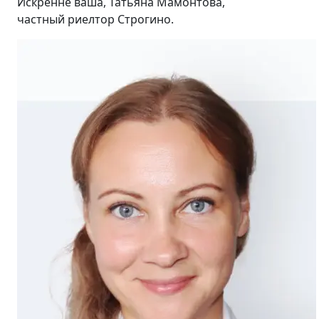
Искренне ваша, Татьяна Мамонтова,
частный риелтор Строгино.