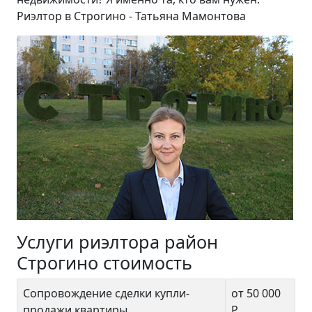
Риэлтор в Строгино - Татьяна Мамонтова
Услуги риэлтора район
Строгино стоимость
Сопровождение сделки купли-
от 50 000
продажи квартиры
Р