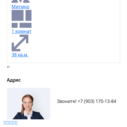
Митино
1 комнат
38 кв.м.
‹
›
Адрес
Звоните!
+7 (903) 170-13-84