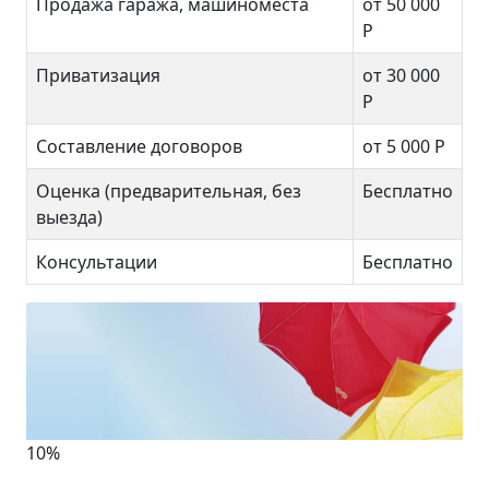
Продажа гаража, машиноместа
от 50 000
Р
Приватизация
от 30 000
Р
Составление договоров
от 5 000 Р
Оценка (предварительная, без
Бесплатно
выезда)
Консультации
Бесплатно
10%