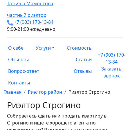
Татьяна
Мамонтова
частный риэлтор
+7 (903) 170-13-84
9:00-21:00 ежедневно
О себе
Услуги
Стоимость
+7 (903) 170-
Объекты
Статьи
13-84
Заказать
Вопрос-ответ
Отзывы
звонок
Контакты
Главная
Риэлтор район
Риэлтор Строгино
Риэлтор Строгино
Собираетесь сдать или продать квартиру в
Строгино и ищете хорошего агента по
недвижимости? Я именно та, кто вам нужен.