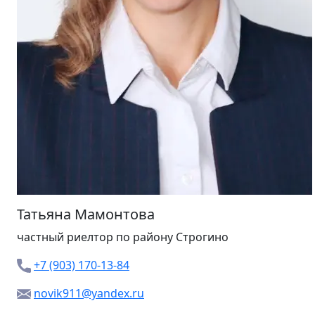
Татьяна Мамонтова
частный риелтор
по району Строгино
+7 (903) 170-13-84
novik911@yandex.ru