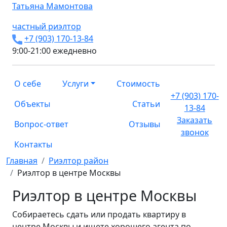
Татьяна
Мамонтова
частный риэлтор
+7 (903) 170-13-84
9:00-21:00 ежедневно
О себе
Услуги
Стоимость
+7 (903) 170-
Объекты
Статьи
13-84
Заказать
Вопрос-ответ
Отзывы
звонок
Контакты
Главная
Риэлтор район
Риэлтор в центре Москвы
Риэлтор в центре Москвы
Собираетесь сдать или продать квартиру в
центре Москвы и ищете хорошего агента по