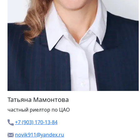
Татьяна Мамонтова
частный риелтор
по ЦАО
+7 (903) 170-13-84
novik911@yandex.ru