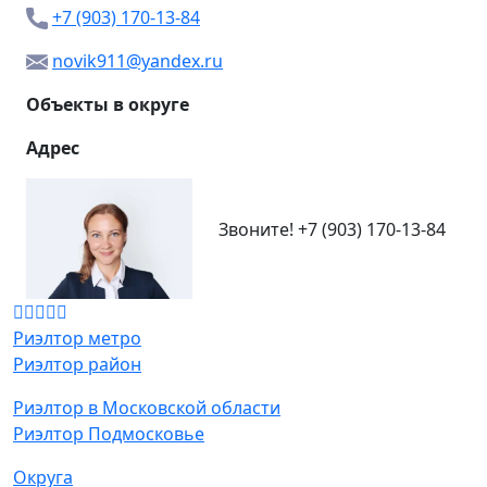
+7 (903) 170-13-84
novik911@yandex.ru
Объекты в округе
Адрес
Звоните!
+7 (903) 170-13-84
Риэлтор метро
Риэлтор район
Риэлтор в Московской области
Риэлтор Подмосковье
Округа