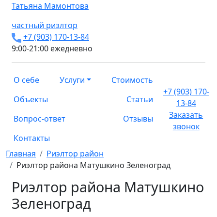
Татьяна
Мамонтова
частный риэлтор
+7 (903) 170-13-84
9:00-21:00 ежедневно
О себе
Услуги
Стоимость
+7 (903) 170-
Объекты
Статьи
13-84
Заказать
Вопрос-ответ
Отзывы
звонок
Контакты
Главная
Риэлтор район
Риэлтор района Матушкино Зеленоград
Риэлтор района Матушкино
Зеленоград