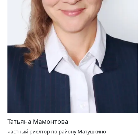
Татьяна Мамонтова
частный риелтор
по району Матушкино