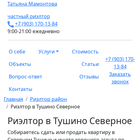
Татьяна
Мамонтова
частный риэлтор
+7 (903) 170-13-84
9:00-21:00 ежедневно
О себе
Услуги
Стоимость
+7 (903) 170-
Объекты
Статьи
13-84
Заказать
Вопрос-ответ
Отзывы
звонок
Контакты
Главная
Риэлтор район
Риэлтор в Тушино Северное
Риэлтор в Тушино Северное
Собираетесь сдать или продать квартиру в
Северном Тушино и ищете хорошего агента по