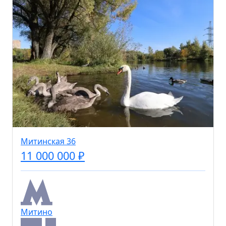
Митинская 36
11 000 000 ₽
Митино