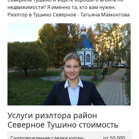
недвижимости? Я именно та, кто вам нужен.
Риэлтор в Тушино Северное - Татьяна Мамонтова
Услуги риэлтора район
Северное Тушино стоимость
Сопровождение сделки купли-
от 50 000