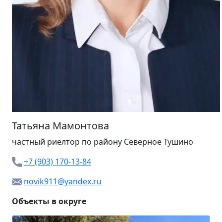
Татьяна Мамонтова
частный риелтор
по району Северное Тушино
+7 (903) 170-13-84
novik911@yandex.ru
Объекты в округе