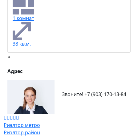
1 комнат
38 кв.м.
‹
›
Адрес
Звоните!
+7 (903) 170-13-84
Риэлтор метро
Риэлтор район