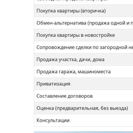
Мыти
Покупка квартиры (вторичка)
6 3
Обмен-альтернатива (продажа одной и 
Покупка квартиры в новостройке
Физт
Сопровождение сделки по загородной 
Продажа участка, дачи, дома
Продажа гаража, машиноместа
2 ком
Приватизация
Составление договоров
42 кв
Оценка (предварительная, без выезда)
Консультации