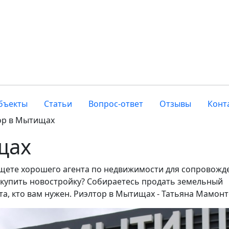
бъекты
Статьи
Вопрос-ответ
Отзывы
Конт
ор в Мытищах
щах
щете хорошего агента по недвижимости для сопровожд
 купить новостройку? Собираетесь продать земельный
 та, кто вам нужен. Риэлтор в Мытищах - Татьяна Мамонт