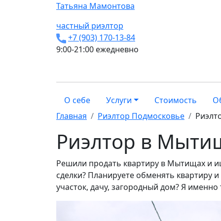
Татьяна
Мамонтова
частный риэлтор
+7 (903) 170-13-84
9:00-21:00 ежедневно
О себе
Услуги
Стоимость
О
Главная
Риэлтор Подмосковье
Риэлт
Риэлтор в Мыти
Решили продать квартиру в Мытищах и и
сделки? Планируете обменять квартиру и
участок, дачу, загородный дом? Я именно