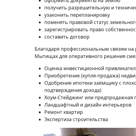
оформить документы на землю
получить разрешительную и техниче
узаконить перепланировку
поменять правовой статус земельног
зарегистрировать право собственнос
составить договор
Благодаря профессиональным связям на 
Мытищах для оперативного решения сме
Оценка инвестиционной привлекател
Приобретение (купля-продажа) недв
Одобрение ипотеки заёмщику с плохо
подтверждения дохода)
Хоум-Стейджинг или предпродажная 
Ландшафтный и дизайн интерьеров
Ремонт квартир
Экспертиза строительства