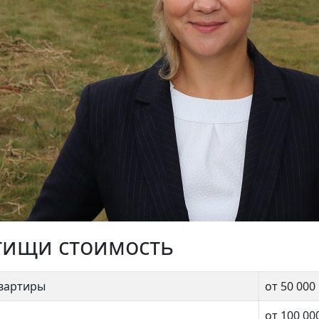
тищи стоимость
квартиры
от 50 000
от 100 00