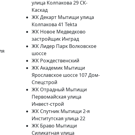
улица Колпакова 29 СК-
Каскад
ЖК Декарт Мытищи улица
Колпакова 41 Tekta
ЖК Новое Медведково
застройщик Инград
ЖК Лидер Парк Волковское
ля
шоссе
ЖК Рождественский
ЖК Академик Мытищи
Ярославское шоссе 107 Дом-
Спецстрой
ЖК Отрадный Мытищи
Первомайская улица
Инвест-строй
ЖК Спутник Мытищи 2-я
Институтская улица 22
ЖК Браво Мытищи
Силикатная улица