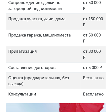
Сопровождение сделки по
от 50 000
загородной недвижимости
Р
Продажа участка, дачи, дома
от 150 000
Р
Продажа гаража, машиноместа
от 50 000
Р
Приватизация
от 30 000
Р
Составление договоров
от 5 000 Р
Оценка (предварительная, без
Бесплатно
выезда)
Консультации
Бесплатно