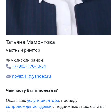
Татьяна Мамонтова
Частный риэлтор
Химкинский район
+7 (903) 170-13-84
novik911@yandex.ru
Чем могу быть полезна?
Оказываю
услуги риэлтора
, проведу
сопровождение сделки
с недвижимостью, если вы