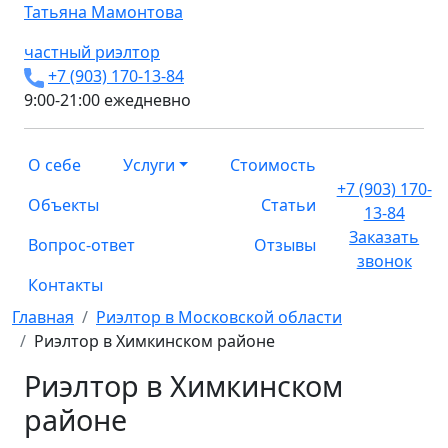
Татьяна
Мамонтова
частный риэлтор
+7 (903) 170-13-84
9:00-21:00 ежедневно
О себе
Услуги
Стоимость
+7 (903) 170-
Объекты
Статьи
13-84
Заказать
Вопрос-ответ
Отзывы
звонок
Контакты
Главная
Риэлтор в Московской области
Риэлтор в Химкинском районе
Риэлтор в Химкинском
районе