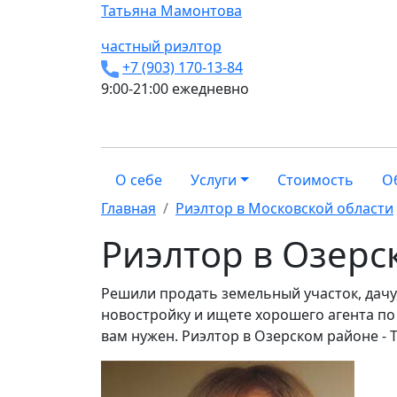
Татьяна
Мамонтова
частный риэлтор
+7 (903) 170-13-84
9:00-21:00 ежедневно
О себе
Услуги
Стоимость
О
Главная
Риэлтор в Московской области
Риэлтор в Озерс
Решили продать земельный участок, дачу
новостройку и ищете хорошего агента по
вам нужен. Риэлтор в Озерском районе -