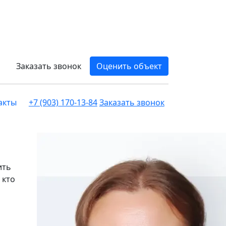
Заказать звонок
Оценить объект
акты
+7 (903) 170-13-84
Заказать звонок
ить
 кто