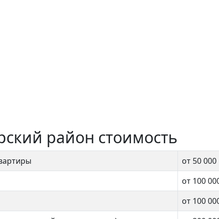
рский район стоимость
квартиры
от 50 000
от 100 00
от 100 00