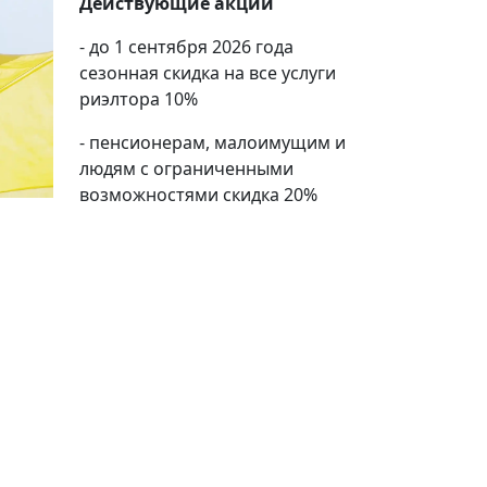
Действующие акции
- до 1 сентября 2026 года
сезонная скидка на все услуги
риэлтора 10%
- пенсионерам, малоимущим и
людям с ограниченными
возможностями скидка 20%
20%
Социальная скидка
Пенсионеры, люди с ограниченными возможно
военных конфликтов и ликвидаторы техногенн
Использовать скидку