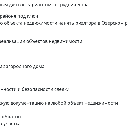
ым для вас вариантом сотрудничества
 районе под ключ
о объекта недвижимости нанять риэлтора в Озерском 
реализации объектов недвижимости
ли загородного дома
онности и безопасности сделки
скую документацию на любой объект недвижимости
и обратно
о участка