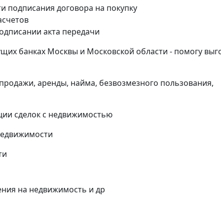
и подписания договора на покупку
асчетов
одписании акта передачи
щих банках Москвы и Московской области - помогу выг
продажи, аренды, найма, безвозмезного пользования,
ции сделок с недвижимостью
недвижимости
ти
ния на недвижимость и др