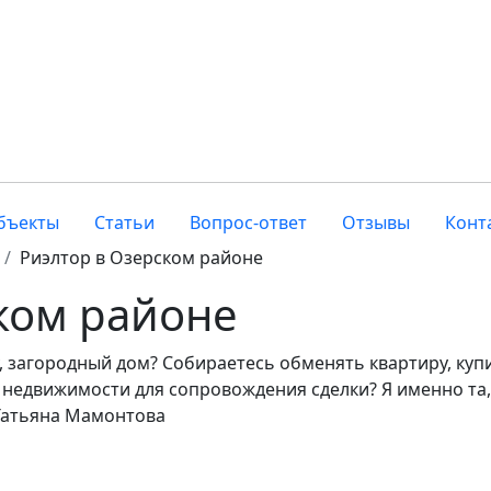
бъекты
Статьи
Вопрос-ответ
Отзывы
Конт
Риэлтор в Озерском районе
ком районе
, загородный дом? Собираетесь обменять квартиру, куп
 недвижимости для сопровождения сделки? Я именно та,
 Татьяна Мамонтова