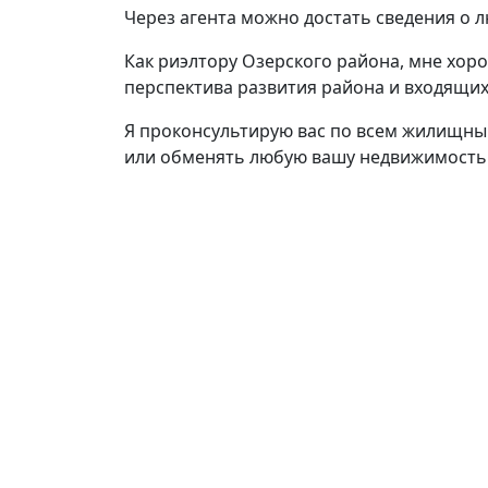
Через агента можно достать сведения о 
Как риэлтору Озерского района, мне хор
перспектива развития района и входящих 
Я проконсультирую вас по всем жилищным
или обменять любую вашу недвижимость