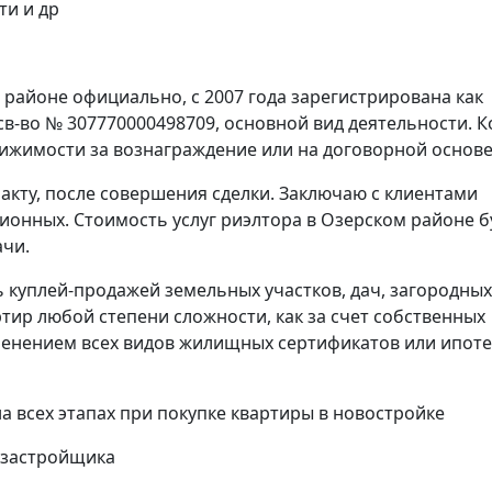
ти и др
 районе официально, с 2007 года зарегистрирована как
в-во № 307770000498709, основной вид деятельности. К
вижимости за вознаграждение или на договорной основе
акту, после совершения сделки. Заключаю с клиентами
ионных. Стоимость услуг риэлтора в Озерском районе б
ачи.
 куплей-продажей земельных участков, дач, загородных
тир любой степени сложности, как за счет собственных
именением всех видов жилищных сертификатов или ипот
всех этапах при покупке квартиры в новостройке
 застройщика