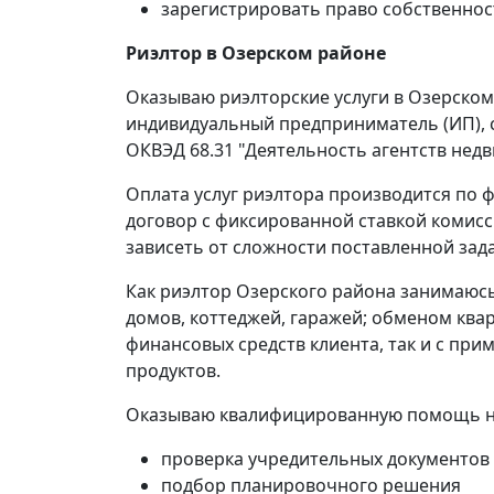
зарегистрировать право собственнос
Риэлтор в Озерском районе
Оказываю риэлторские услуги в Озерском
индивидуальный предприниматель (ИП), с
ОКВЭД 68.31 "Деятельность агентств нед
Оплата услуг риэлтора производится по ф
договор с фиксированной ставкой комисс
зависеть от сложности поставленной зад
Как риэлтор Озерского района занимаюсь
домов, коттеджей, гаражей; обменом квар
финансовых средств клиента, так и с пр
продуктов.
Оказываю квалифицированную помощь на 
проверка учредительных документов
подбор планировочного решения