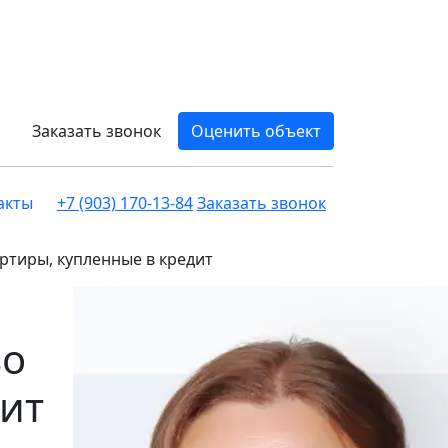
Заказать звонок
Оценить объект
акты
+7 (903) 170-13-84
Заказать звонок
артиры, купленные в кредит
во
дит