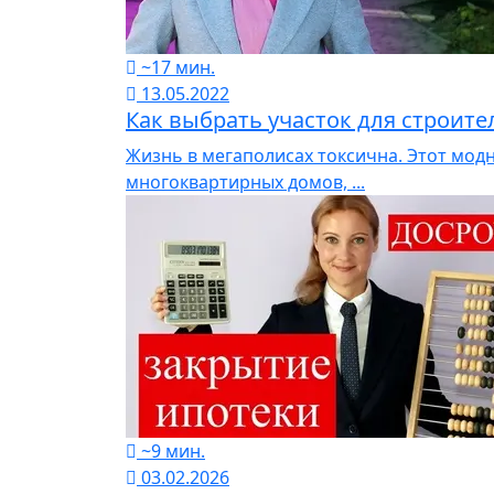
~17 мин.
13.05.2022
Как выбрать участок для строите
Жизнь в мегаполисах токсична. Этот мод
многоквартирных домов, ...
~9 мин.
03.02.2026