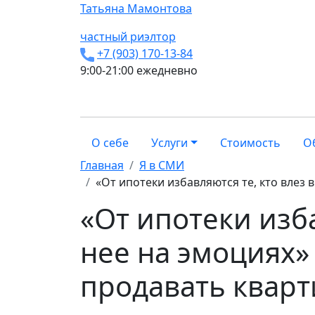
Татьяна
Мамонтова
частный риэлтор
+7 (903) 170-13-84
9:00-21:00 ежедневно
О себе
Услуги
Стоимость
О
Главная
Я в СМИ
«От ипотеки избавляются те, кто влез 
«От ипотеки изба
нее на эмоциях»
продавать кварт