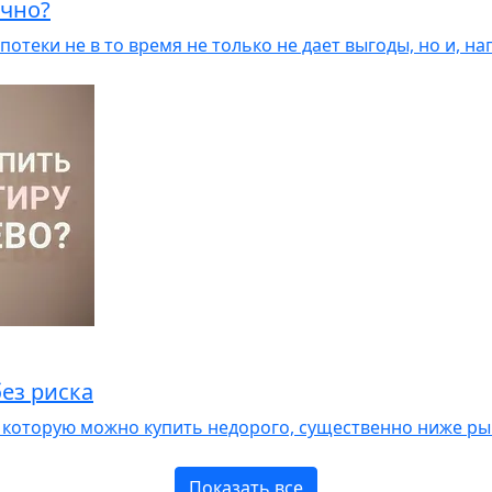
очно?
потеки не в то время не только не дает выгоды, но и, 
без риска
, которую можно купить недорого, существенно ниже рын
Показать все