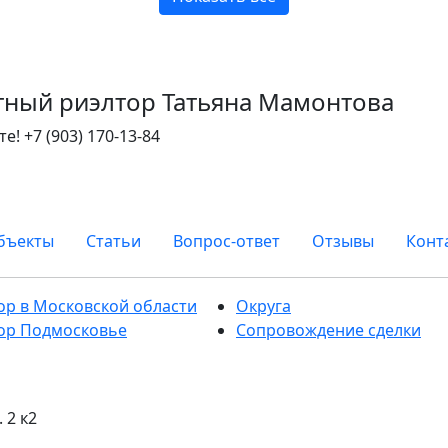
тный риэлтор Татьяна Мамонтова
те!
+7 (903) 170-13-84
бъекты
Статьи
Вопрос-ответ
Отзывы
Конт
ор в Московской области
Округа
ор Подмосковье
Сопровождение сделки
 2 к2