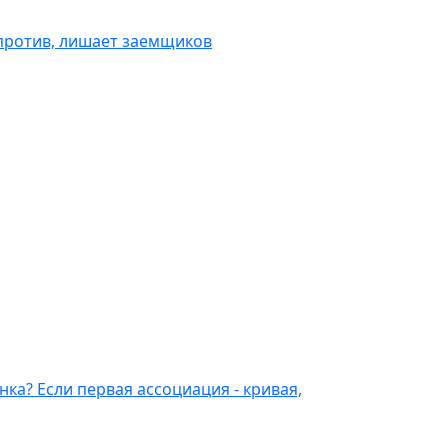
напротив, лишает заемщиков
ка? Если первая ассоциация - кривая,