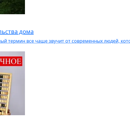
льства дома
ный термин все чаще звучит от современных людей, кот