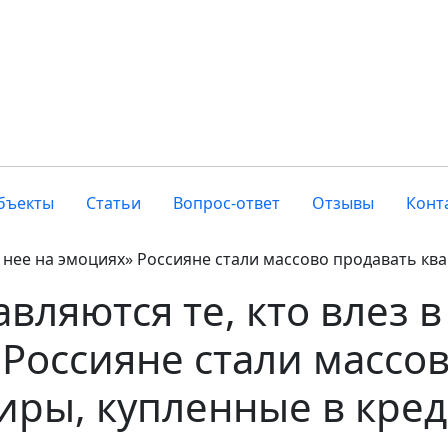
бъекты
Статьи
Вопрос-ответ
Отзывы
Конт
в нее на эмоциях» Россияне стали массово продавать кв
вляются те, кто влез в
 Россияне стали массо
иры, купленные в кре