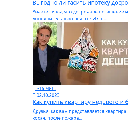
Выгодно ли гасить ипотеку доср
Знаете ли вы, что досрочное погашение и
дополнительных средств? И я н...
~15 мин.
02.10.2023
Как купить квартиру недорого и 
Друзья, как вам представляется квартира
косая, после пожара...