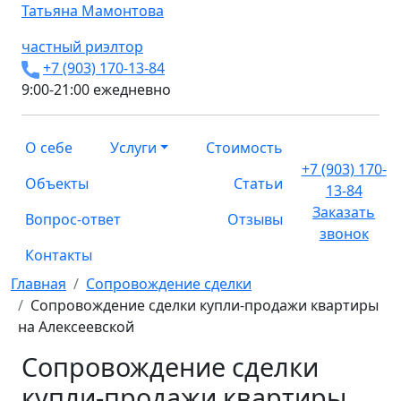
Татьяна
Мамонтова
частный риэлтор
+7 (903) 170-13-84
9:00-21:00 ежедневно
О себе
Услуги
Стоимость
+7 (903) 170-
Объекты
Статьи
13-84
Заказать
Вопрос-ответ
Отзывы
звонок
Контакты
Главная
Сопровождение сделки
Сопровождение сделки купли-продажи квартиры
на Алексеевской
Сопровождение сделки
купли-продажи квартиры