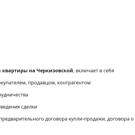
 квартиры на Черкизовской
, включает в себя
окупателем, продавцом, контрагентом
рудничества
оведения сделки
предварительного договора купли-продажи, договора о