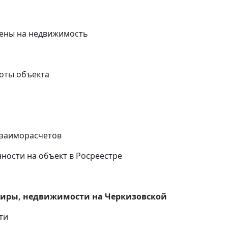
ены на недвижимость
оты объекта
и
взаиморасчетов
ности на объект в Росреестре
тиры, недвижимости на Черкизовской
ти