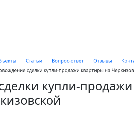
бъекты
Статьи
Вопрос-ответ
Отзывы
Конт
овождение сделки купли-продажи квартиры на Черкизо
сделки купли-продажи
ркизовской