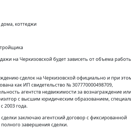
 дома, коттеджи
астройщика
дажи на Черкизовской будет зависеть от объема работы
ождению сделок на Черкизовской официально и при это
рована как ИП свидетельство № 307770000498709,
ятельность агентств недвижимости за вознаграждение или
иэлтор с высшим юридическим образованием, специал
 2003 года.
 сделки заключаю агентский договор с фиксированной
е полного завершения сделки.