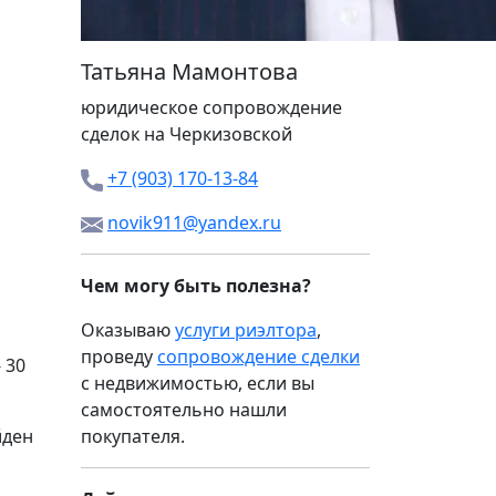
Татьяна Мамонтова
юридическое сопровождение
сделок на Черкизовской
+7 (903) 170-13-84
novik911@yandex.ru
Чем могу быть полезна?
Оказываю
услуги риэлтора
,
проведу
сопровождение сделки
 30
с недвижимостью, если вы
самостоятельно нашли
йден
покупателя.