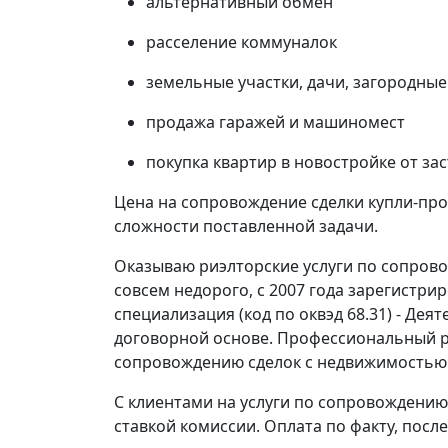
альтернативный обмен
расселение коммуналок
земельные участки, дачи, загородные
продажа гаражей и машиномест
покупка квартир в новостройке от з
Цена на сопровождение сделки купли-про
сложности поставленной задачи.
Оказываю риэлторские услуги по сопров
совсем недорого, с 2007 года зарегистри
специализация (код по оквэд 68.31) - Де
договорной основе. Профессиональный р
сопровождению сделок с недвижимостью с
С клиентами на услуги по сопровождению
ставкой комиссии. Оплата по факту, посл