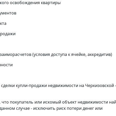
кого освобождения квартиры
кументов
кта
продажи
аиморасчетов (условия доступа к ячейке, аккредитив)
нности
сделки купли-продажи недвижимости на Черкизовской -
, что покупатель или искомый объект недвижимости на
данном случае - исключить риск потери денег или