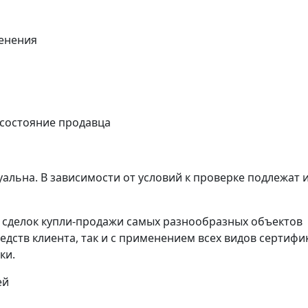
енения
 состояние продавца
альна. В зависимости от условий к проверке подлежат 
сделок купли-продажи самых разнообразных объектов
едств клиента, так и с применением всех видов сертифи
ки.
ей