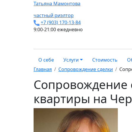
Татьяна
Мамонтова
частный риэлтор
+7 (903) 170-13-84
9:00-21:00 ежедневно
О себе
Услуги
Стоимость
О
Главная
Сопровождение сделки
Сопр
Сопровождение 
квартиры на Че