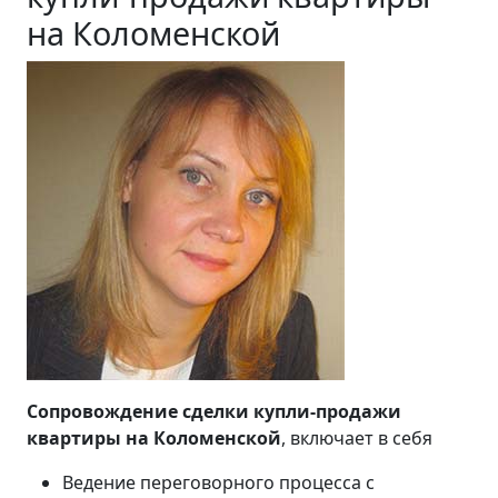
на Коломенской
Сопровождение сделки купли-продажи
квартиры на Коломенской
, включает в себя
Ведение переговорного процесса с