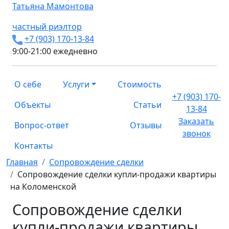
Татьяна
Мамонтова
частный риэлтор
+7 (903) 170-13-84
9:00-21:00 ежедневно
О себе
Услуги
Стоимость
+7 (903) 170-
Объекты
Статьи
13-84
Заказать
Вопрос-ответ
Отзывы
звонок
Контакты
Главная
Сопровождение сделки
Сопровождение сделки купли-продажи квартиры
на Коломенской
Сопровождение сделки
купли-продажи квартиры